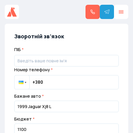
Зворотній зв’язок
ПІБ
*
Номер телефону
*
Бажане авто
*
Бюджет
*