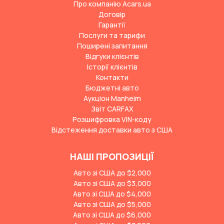
Про компанію Acars.ua
Договір
Гарантії
Послуги та тарифи
Поширені запитання
Відгуки клієнтів
Історії клієнтів
Контакти
Бюджетні авто
Аукціон Manheim
Звіт CARFAX
Розшифровка VIN-коду
Відстеження доставки авто з США
НАШІ ПРОПОЗИЦІЇ
Авто зі США до $2,000
Авто зі США до $3,000
Авто зі США до $4,000
Авто зі США до $5,000
Авто зі США до $6,000