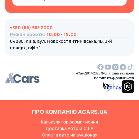
+380 (66) 953 2000
Режим роботи
:
10:00 - 19:00
04080, Київ, вул. Новокостянтинівська, 1В, 3-й
поверх, офіс 1
ACars 2017-2026 © Всі права захищені
Політика конфіденційності
ПРО КОМПАНІЮ ACARS.UA
Калькулятор розмитнення
Доставка Авто із США
Оплата авто на аукціонах