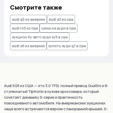
Смотрите также
audi q3 из америки
audi a3 из сша
audi rs5 из сша
цены на ауди в сша
аукцион бу авто ауди ку5 в сша
audi a5 из америки
купить ауди q7 в сша
Audi SQ5 из США — это 3.0 TFSI, полный привод Quattro и 8-
ступенчатый Tiptronic в кузове кроссовера, который
сочетает динамику S-серии и практичность
повседневного автомобиля. На американских аукционах
чаще всего встречаются версии с панорамной крышей, S-