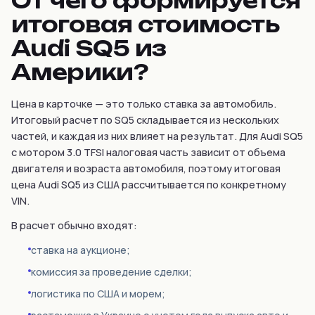
От чего формируется
итоговая стоимость
Audi SQ5 из
Америки?
Цена в карточке — это только ставка за автомобиль.
Итоговый расчет по SQ5 складывается из нескольких
частей, и каждая из них влияет на результат. Для Audi SQ5
с мотором 3.0 TFSI налоговая часть зависит от объема
двигателя и возраста автомобиля, поэтому итоговая
цена Audi SQ5 из США рассчитывается по конкретному
VIN.
В расчет обычно входят:
ставка на аукционе;
комиссия за проведение сделки;
логистика по США и морем;