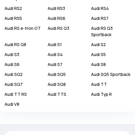
Audi
RS2
Audi
RS3
Audi
RS4
Audi
RS5
Audi
RS6
Audi
RS7
Audi
RS e-tron GT
Audi
RS Q3
Audi
RS Q3
Sportback
Audi
RS Q8
Audi
S1
Audi
S2
Audi
S3
Audi
S4
Audi
S5
Audi
S6
Audi
S7
Audi
S8
Audi
SQ2
Audi
SQ5
Audi
SQ5 Sportback
Audi
SQ7
Audi
SQ8
Audi
TT
Audi
TT RS
Audi
TTS
Audi
Typ R
Audi
V8