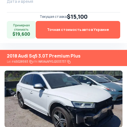
Дата и время
$15,100
Текущая ставка
Примерная
Точная стоимость авто в Украине
стоимость
$19,600
2018 Audi Sq5 3.0T Premium Plus
Lot
#
45028593
VIN:
WA1A4AFY0J2033737