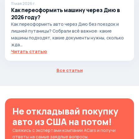
11 мая 2026 г.
Как переоформить машину через Дию в
2026 году?
Как переоформить авто через Дию без поездок и
лишней путаницы? Собрали всё важное: какие
машины подходят, какие документы нужны, сколько
жда...
Читать статью
Все статьи
Не откладывай покупку
авто из США на потом!
Свяжись с экспертами компании ACars и получи
ответы на самые заядлые вопросы.