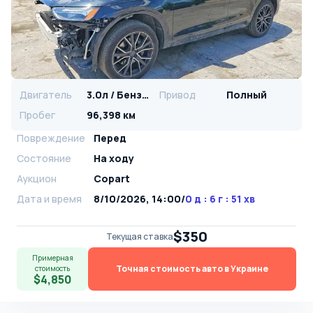
Двигатель
3.0л / Бензин
Привод
Полный
Пробег
96,398 км
Повреждение
Перед
Состояние
На ходу
Аукцион
Copart
Дата и время
8/10/2026, 14:00
/
0 д : 6 г : 51 хв
$350
Текущая ставка
Примерная
Точная стоимость авто в Украине
стоимость
$4,850