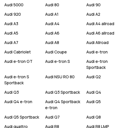
Audi
5000
Audi
80
Audi
90
Audi
920
Audi
A1
Audi
A2
Audi
A3
Audi
A4
Audi
A4 allroad
Audi
A5
Audi
A6
Audi
A6 allroad
Audi
A7
Audi
A8
Audi
Allroad
Audi
Cabriolet
Audi
Coupe
Audi
e-tron
Audi
e-tron GT
Audi
e-tron S
Audi
e-tron
Sportback
Audi
e-tron S
Audi
NSU RO 80
Audi
Q2
Sportback
Audi
Q3
Audi
Q3 Sportback
Audi
Q4
Audi
Q4 e-tron
Audi
Q4 Sportback
Audi
Q5
e-tron
Audi
Q5 Sportback
Audi
Q7
Audi
Q8
Audi
quattro
Audi
R8
Audi
R8 LMP