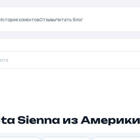
История клиентов
Отзывы
Читать блог
ta Sienna из Америк