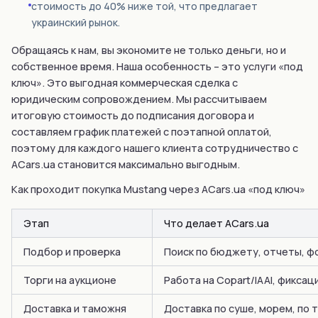
стоимость до 40% ниже той, что предлагает
украинский рынок.
Обращаясь к нам, вы экономите не только деньги, но и
собственное время. Наша особенность – это услуги «под
ключ». Это выгодная коммерческая сделка с
юридическим сопровождением. Мы рассчитываем
итоговую стоимость до подписания договора и
составляем график платежей с поэтапной оплатой,
поэтому для каждого нашего клиента сотрудничество с
ACars.ua становится максимально выгодным.
Как проходит покупка Mustang через ACars.ua «под ключ»
Этап
Что делает ACars.ua
Подбор и проверка
Поиск по бюджету, отчеты, фо
Торги на аукционе
Работа на Copart/IAAI, фикса
Доставка и таможня
Доставка по суше, морем, по