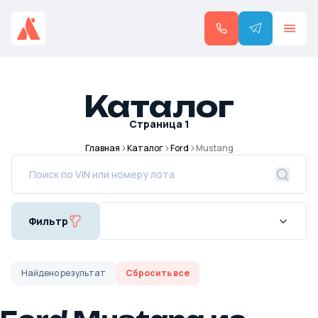
Каталог
Страница
1
Главная
Каталог
Ford
Mustang
Фильтр
Найдено
результат
Сбросить все