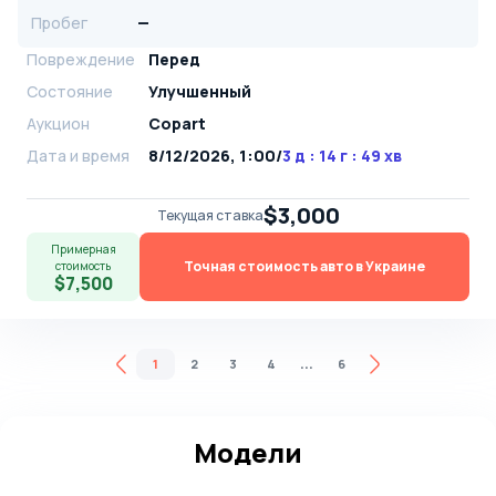
Пробег
—
Повреждение
Перед
Состояние
Улучшенный
Аукцион
Copart
Дата и время
8/12/2026, 1:00
/
3 д : 14 г : 49 хв
$3,000
Текущая ставка
Примерная
Точная стоимость авто в Украине
стоимость
$7,500
...
1
2
3
4
6
Модели