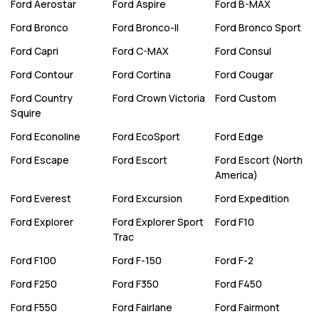
Ford
Aerostar
Ford
Aspire
Ford
B-MAX
Ford
Bronco
Ford
Bronco-II
Ford
Bronco Sport
Ford
Capri
Ford
C-MAX
Ford
Consul
Ford
Contour
Ford
Cortina
Ford
Cougar
Ford
Country
Ford
Crown Victoria
Ford
Custom
Squire
Ford
Econoline
Ford
EcoSport
Ford
Edge
Ford
Escape
Ford
Escort
Ford
Escort (North
America)
Ford
Everest
Ford
Excursion
Ford
Expedition
Ford
Explorer
Ford
Explorer Sport
Ford
F10
Trac
Ford
F100
Ford
F-150
Ford
F-2
Ford
F250
Ford
F350
Ford
F450
Ford
F550
Ford
Fairlane
Ford
Fairmont