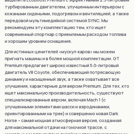
турбированным двигателем, улучшенным интерьером с
кожаными сиденьями, подогревом и вентиляцией, а также
передовой мультимедийной системой SYNC. Мы
рекомендуем эту комплектацию тем, кто ищет
современный спорткар с приемлемым расходом топлива
и хорошим уровнем оснащения.
Для истинных ценителей «мускул-каров» мы можем
пригнать машины и в более мощной комплектации. GT
Premium предлагает широко известный 5.0-литровый
двигатель V8 Coyote, обеспечивающий потрясающую
динамику и насыщенный звук, а также охватывает все
улучшения, характерные для версии Premium. Для тех, кто
ищет максимальную производительность, существуют
специализированные версии, включая Mach 1 (с
улучшенными элементами шасси и аэродинамики,
ориентированными на трек) и совершенно новая Dark
Horse – самая мощная атмосферная версия, созданная
для максимальной отдачи на гоночной трассе, с