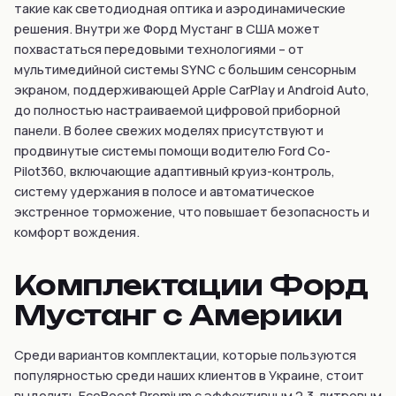
такие как светодиодная оптика и аэродинамические
решения. Внутри же Форд Мустанг в США может
похвастаться передовыми технологиями – от
мультимедийной системы SYNC с большим сенсорным
экраном, поддерживающей Apple CarPlay и Android Auto,
до полностью настраиваемой цифровой приборной
панели. В более свежих моделях присутствуют и
продвинутые системы помощи водителю Ford Co-
Pilot360, включающие адаптивный круиз-контроль,
систему удержания в полосе и автоматическое
экстренное торможение, что повышает безопасность и
комфорт вождения.
Комплектации Форд
Мустанг с Америки
Среди вариантов комплектации, которые пользуются
популярностью среди наших клиентов в Украине, стоит
выделить EcoBoost Premium с эффективным 2.3-литровым