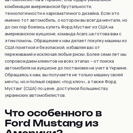
комбинации американской брутальности,
технологичности и харизматичного дизайна. Если это
именно тот автомобиль, о котором вы всегда мечтали, но
до сих пор боялись купить Форд Мустанг из США на
американском аукционе, команда Acars.ua готова вам с
этим помочь. Обращение к нам делает покупку машины из
США понятной и безопасной, избавляя вас от
переживаний и исключая любые риски. Более семи лет мы
сопровождаем клиентов на всех этапах – от поиска
автомобиля на аукционе до постановки на учет в Украине.
Обращаясь к нам, вы получаете не только машину своей
мечты, но и полный сервис «под ключ», а также Форд
Мустанг (США) по цене, доступной большинству
украинских автомобилистов.
Что особенного в
Ford Mustang из