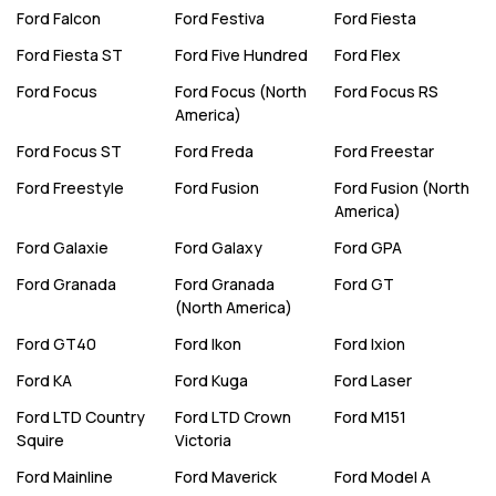
Ford
Falcon
Ford
Festiva
Ford
Fiesta
Ford
Fiesta ST
Ford
Five Hundred
Ford
Flex
Ford
Focus
Ford
Focus (North
Ford
Focus RS
America)
Ford
Focus ST
Ford
Freda
Ford
Freestar
Ford
Freestyle
Ford
Fusion
Ford
Fusion (North
America)
Ford
Galaxie
Ford
Galaxy
Ford
GPA
Ford
Granada
Ford
Granada
Ford
GT
(North America)
Ford
GT40
Ford
Ikon
Ford
Ixion
Ford
KA
Ford
Kuga
Ford
Laser
Ford
LTD Country
Ford
LTD Crown
Ford
M151
Squire
Victoria
Ford
Mainline
Ford
Maverick
Ford
Model A