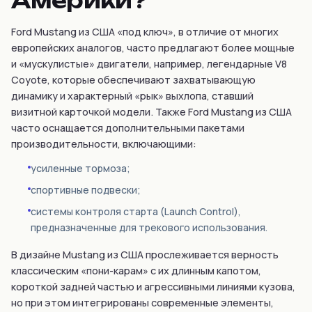
Америки?
Ford Mustang из США «под ключ», в отличие от многих
европейских аналогов, часто предлагают более мощные
и «мускулистые» двигатели, например, легендарные V8
Coyote, которые обеспечивают захватывающую
динамику и характерный «рык» выхлопа, ставший
визитной карточкой модели. Также Ford Mustang из США
часто оснащается дополнительными пакетами
производительности, включающими:
усиленные тормоза;
спортивные подвески;
системы контроля старта (Launch Control),
предназначенные для трекового использования.
В дизайне Mustang из США прослеживается верность
классическим «пони-карам» с их длинным капотом,
короткой задней частью и агрессивными линиями кузова,
но при этом интегрированы современные элементы,