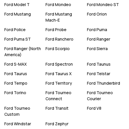
Ford
Model T
Ford
Mondeo
Ford
Mondeo ST
Ford
Mustang
Ford
Mustang
Ford
Orion
Mach-E
Ford
Police
Ford
Probe
Ford
Puma
Ford
Puma ST
Ford
Ranchero
Ford
Ranger
Ford
Ranger (North
Ford
Scorpio
Ford
Sierra
America)
Ford
S-MAX
Ford
Spectron
Ford
Taunus
Ford
Taurus
Ford
Taurus X
Ford
Telstar
Ford
Tempo
Ford
Territory
Ford
Thunderbird
Ford
Torino
Ford
Tourneo
Ford
Tourneo
Connect
Courier
Ford
Tourneo
Ford
Transit
Ford
V8
Custom
Ford
Windstar
Ford
Zephyr