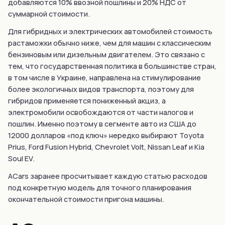
добавляются 10% ввозной пошлины и 20% НДС от
суммарной стоимости.
Для гибридных и электрических автомобилей стоимость
растаможки обычно ниже, чем для машин с классическим
бензиновым или дизельным двигателем. Это связано с
тем, что государственная политика в большинстве стран,
в том числе в Украине, направлена на стимулирование
более экологичных видов транспорта, поэтому для
гибридов применяется пониженный акциз, а
электромобили освобождаются от части налогов и
пошлин. Именно поэтому в сегменте авто из США до
12000 долларов «под ключ» нередко выбирают Toyota
Prius, Ford Fusion Hybrid, Chevrolet Volt, Nissan Leaf и Kia
Soul EV.
ACars заранее просчитывает каждую статью расходов
под конкретную модель для точного планирования
окончательной стоимости пригона машины.