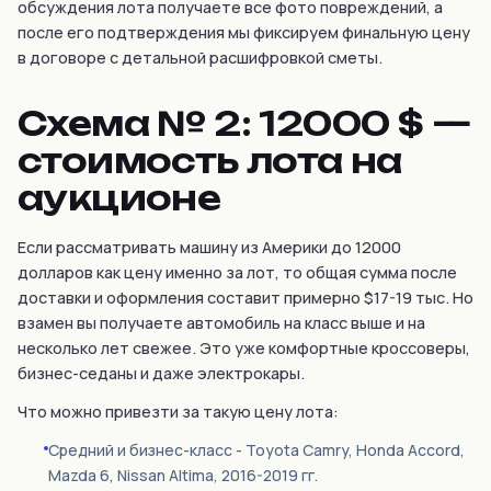
обсуждения лота получаете все фото повреждений, а
после его подтверждения мы фиксируем финальную цену
в договоре с детальной расшифровкой сметы.
Схема № 2: 12000 $ —
стоимость лота на
аукционе
Если рассматривать машину из Америки до 12000
долларов как цену именно за лот, то общая сумма после
доставки и оформления составит примерно $17-19 тыс. Но
взамен вы получаете автомобиль на класс выше и на
несколько лет свежее. Это уже комфортные кроссоверы,
бизнес-седаны и даже электрокары.
Что можно привезти за такую цену лота:
Средний и бизнес-класс - Toyota Camry, Honda Accord,
Mazda 6, Nissan Altima, 2016-2019 гг.