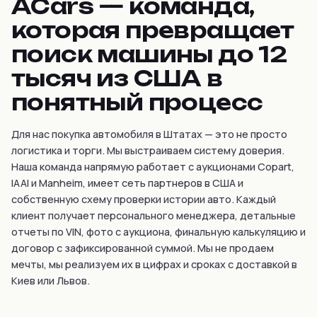
ACars — команда,
которая превращает
поиск машины до 12
тысяч из США в
понятный процесс
Для нас покупка автомобиля в Штатах — это не просто
логистика и торги. Мы выстраиваем систему доверия.
Наша команда напрямую работает с аукционами Copart,
IAAI и Manheim, имеет сеть партнеров в США и
собственную схему проверки истории авто. Каждый
клиент получает персонального менеджера, детальные
отчеты по VIN, фото с аукциона, финальную калькуляцию и
договор с зафиксированной суммой. Мы не продаем
мечты, мы реализуем их в цифрах и сроках с доставкой в
Киев или Львов.