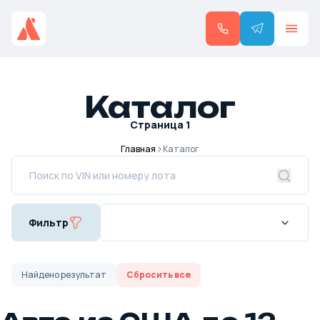
Каталог
Страница
1
Главная
Каталог
Фильтр
Найдено
результат
Сбросить все