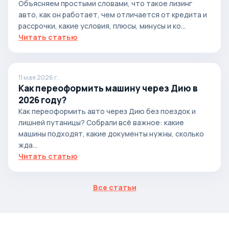
автомобиля
Объясняем простыми словами, что такое лизинг
авто, как он работает, чем отличается от кредита и
рассрочки, какие условия, плюсы, минусы и ко...
Читать статью
11 мая 2026 г.
Как переоформить машину через Дию в
2026 году?
Как переоформить авто через Дию без поездок и
лишней путаницы? Собрали всё важное: какие
машины подходят, какие документы нужны, сколько
жда...
Читать статью
Все статьи