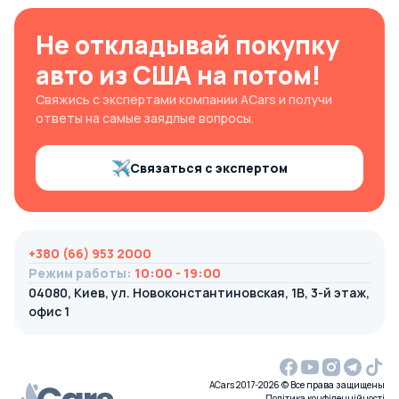
Не откладывай покупку
авто из США на потом!
Свяжись с экспертами компании ACars и получи
ответы на самые заядлые вопросы.
Связаться с экспертом
+380 (66) 953 2000
Режим работы
:
10:00 - 19:00
04080, Киев, ул. Новоконстантиновская, 1В, 3-й этаж,
офис 1
ACars 2017-2026 © Все права защищены
Політика конфіденційності