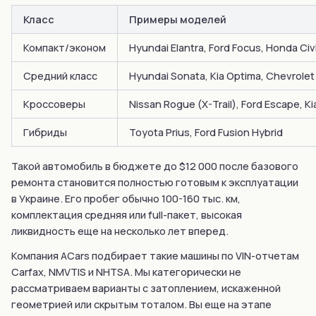
Класс
Примеры моделей
Компакт/эконом
Hyundai Elantra, Ford Focus, Honda Civ
Средний класс
Hyundai Sonata, Kia Optima, Chevrolet
Кроссоверы
Nissan Rogue (X-Trail), Ford Escape, K
Гибриды
Toyota Prius, Ford Fusion Hybrid
Такой автомобиль в бюджете до $12 000 после базового
ремонта становится полностью готовым к эксплуатации
в Украине. Его пробег обычно 100-160 тыс. км,
комплектация средняя или full-пакет, высокая
ликвидность еще на несколько лет вперед.
Компания ACars подбирает такие машины по VIN-отчетам
Carfax, NMVTIS и NHTSA. Мы категорически не
рассматриваем варианты с затоплением, искаженной
геометрией или скрытым тоталом. Вы еще на этапе