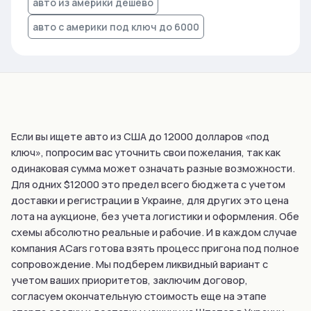
авто из америки дешево
авто с америки под ключ до 6000
Если вы ищете авто из США до 12000 долларов «под
ключ», попросим вас уточнить свои пожелания, так как
одинаковая сумма может означать разные возможности.
Для одних $12000 это предел всего бюджета с учетом
доставки и регистрации в Украине, для других это цена
лота на аукционе, без учета логистики и оформления. Обе
схемы абсолютно реальные и рабочие. И в каждом случае
компания ACars готова взять процесс пригона под полное
сопровождение. Мы подберем ликвидный вариант с
учетом ваших приоритетов, заключим договор,
согласуем окончательную стоимость еще на этапе