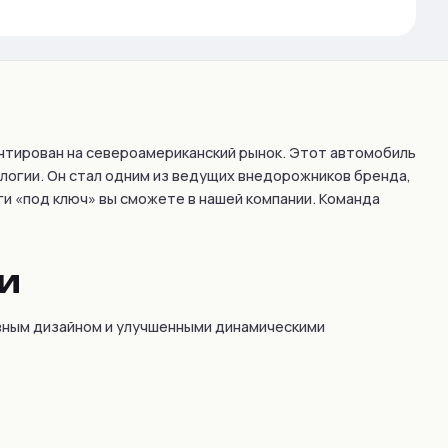
ентирован на североамериканский рынок. Этот автомобиль
логии. Он стал одним из ведущих внедорожников бренда,
уги «под ключ» вы сможете в нашей компании. Команда
и
ивным дизайном и улучшенными динамическими