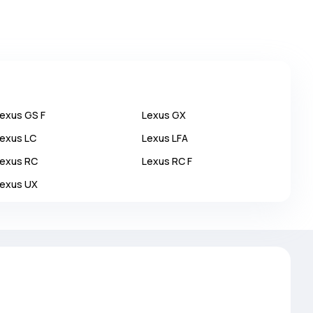
Lexus
GS F
Lexus
GX
Lexus
LC
Lexus
LFA
Lexus
RC
Lexus
RC F
Lexus
UX