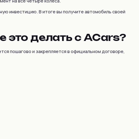
ент на все четыре колеса.
дную инвестицию. В итоге вы получите автомобиль своей
е это делать с ACars?
ется пошагово и закрепляется в официальном договоре,