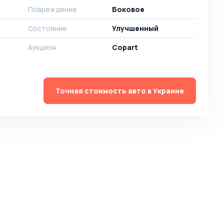
Повреждение
Боковое
Состояние
Улучшенный
Аукцион
Copart
Точная стоимость авто в Украине