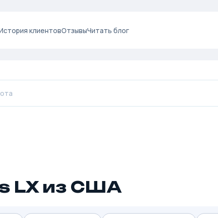
История клиентов
Отзывы
Читать блог
s LX из США