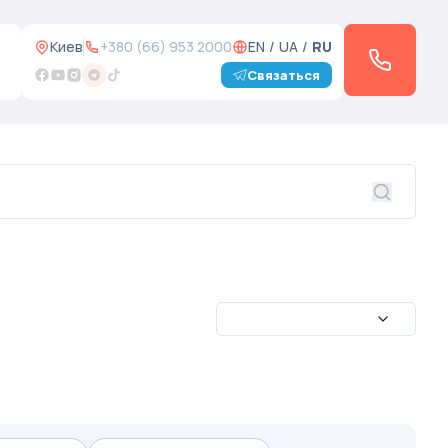
Киев
+380 (66) 953 2000
EN
/
UA
/
RU
Связаться