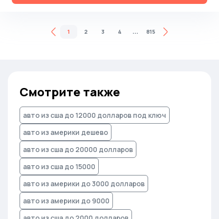
...
1
2
3
4
815
Смотрите также
авто из сша до 12000 долларов под ключ
авто из америки дешево
авто из сша до 20000 долларов
авто из сша до 15000
авто из америки до 3000 долларов
авто из америки до 9000
авто из сша до 2000 долларов