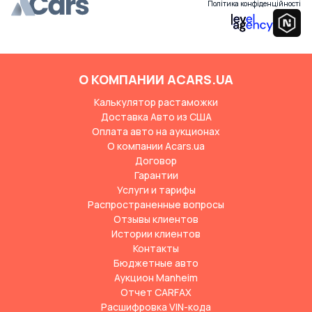
Політика конфіденційності
О КОМПАНИИ ACARS.UA
Калькулятор растаможки
Доставка Авто из США
Оплата авто на аукционах
О компании Acars.ua
Договор
Гарантии
Услуги и тарифы
Распространенные вопросы
Отзывы клиентов
Истории клиентов
Контакты
Бюджетные авто
Аукцион Manheim
Отчет CARFAX
Расшифровка VIN-кода