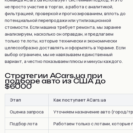
не просто участие в торгах, а работа с аналитикой,
фильтрацией, проверкой и прогнозированием, вплоть до
потенциальной перепродажи или утилизационной
стоимости. Если машина требует ремонта, мы заранее
анализируем, насколько он оправдан, и предлагаем
только те лоты, которые технически и экономически
целесообразно доставлять и оформлять в Украине. Если
выбор ограничен, мы не навязываем единственный
вариант, а честно показываем плюсы и минусы каждого.
Стратегии ACars.ua при
подборе авто из США до
$6000
Этап
Как поступает ACars.ua
Оценка запроса
Уточняем назначение авто (город/тр
Подбор лота
Работаем только с лотами, которые 