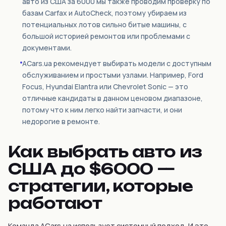
авто из США за 6000 мы также проводим проверку по
базам Carfax и AutoCheck, поэтому убираем из
потенциальных лотов сильно битые машины, с
большой историей ремонтов или проблемами с
документами.
ACars.ua рекомендует выбирать модели с доступным
обслуживанием и простыми узлами. Например, Ford
Focus, Hyundai Elantra или Chevrolet Sonic — это
отличные кандидаты в данном ценовом диапазоне,
потому что к ним легко найти запчасти, и они
недорогие в ремонте.
Как выбрать авто из
США до $6000 —
стратегии, которые
работают
Команда ACars.ua использует системный подход. И это