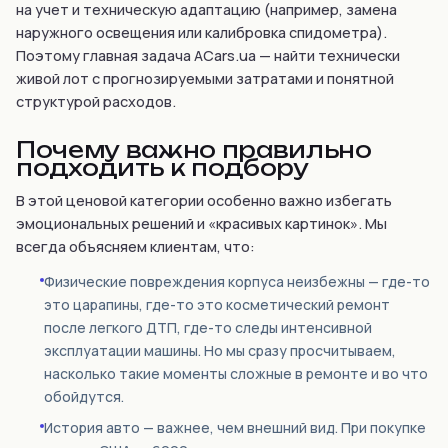
на учет и техническую адаптацию (например, замена
наружного освещения или калибровка спидометра).
Поэтому главная задача ACars.ua — найти технически
живой лот с прогнозируемыми затратами и понятной
структурой расходов.
Почему важно правильно
подходить к подбору
В этой ценовой категории особенно важно избегать
эмоциональных решений и «красивых картинок». Мы
всегда объясняем клиентам, что:
Физические повреждения корпуса неизбежны — где-то
это царапины, где-то это косметический ремонт
после легкого ДТП, где-то следы интенсивной
эксплуатации машины. Но мы сразу просчитываем,
насколько такие моменты сложные в ремонте и во что
обойдутся.
История авто — важнее, чем внешний вид. При покупке