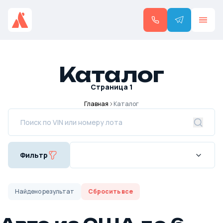
Каталог
Страница
1
Главная
Каталог
Фильтр
Найдено
результат
Сбросить все