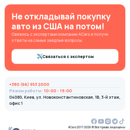
Не откладывай покупку
авто из США на потом!
Свяжись с экспертами компании ACars и получи
ответы на самые заядлые вопросы.
Связаться с экспертом
+380 (66) 953 2000
Режим работы
:
10:00 - 19:00
04080, Киев, ул. Новоконстантиновская, 1В, 3-й этаж,
офис 1
ACars 2017-2026 © Все права защищены