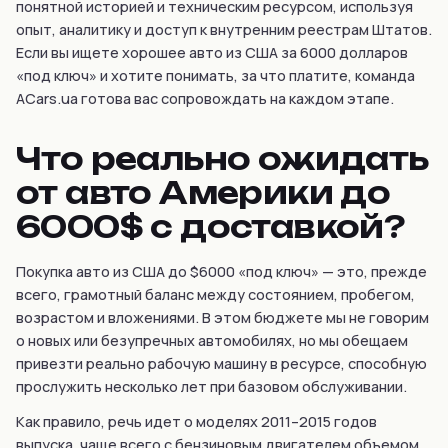
понятной историей и техническим ресурсом, используя
опыт, аналитику и доступ к внутренним реестрам Штатов.
Если вы ищете хорошее авто из США за 6000 долларов
«под ключ» и хотите понимать, за что платите, команда
ACars.ua готова вас сопровождать на каждом этапе.
Что реально ожидать
от авто Америки до
6000$ с доставкой?
Покупка авто из США до $6000 «под ключ» — это, прежде
всего, грамотный баланс между состоянием, пробегом,
возрастом и вложениями. В этом бюджете мы не говорим
о новых или безупречных автомобилях, но мы обещаем
привезти реально рабочую машину в ресурсе, способную
прослужить несколько лет при базовом обслуживании.
Как правило, речь идет о моделях 2011–2015 годов
выпуска, чаще всего с бензиновым двигателем объемом