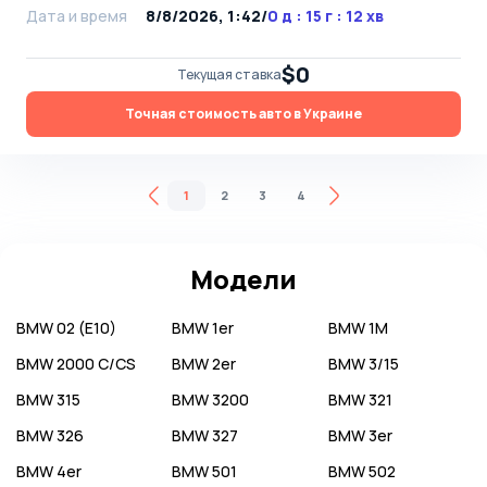
Дата и время
8/8/2026, 1:42
/
0 д : 15 г : 12 хв
$0
Текущая ставка
Точная стоимость авто в Украине
1
2
3
4
Модели
BMW
02 (E10)
BMW
1er
BMW
1M
BMW
2000 C/CS
BMW
2er
BMW
3/15
BMW
315
BMW
3200
BMW
321
BMW
326
BMW
327
BMW
3er
BMW
4er
BMW
501
BMW
502