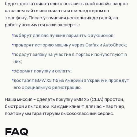
будет достаточно только оставить свой онлайн-запрос
на нашем сайте или связаться с менеджером по
телефону. После уточнения нескольких деталей, за
работу возьмутся наши эксперты:
выберут для вас лучшие варианты с аукционов;
проверят историю машину через Carfax и AutoCheck;
подадут заявку на участие в торгах и почувствуют в
них;
оформят покупку и оплату;
доставят BMW Х5 f15 из Америки в Украину и проведут
его официальную регистрацию.
Наша миссия – сделать покупку БМВ X5 (США) простой,
быстрой и выгодной. Каждый клиент для нас – партнер,
поэтому мы гарантируем высококлассный сервис.
FAQ