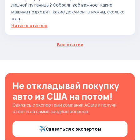
лишней путаницы? Собрали всё важное: какие
машины подходят, какие документы нужны, сколько
жда...
Читать статью
Все статьи
Не откладывай покупку
авто из США на потом!
Свяжись с экспертами компании ACars и получи
ответы на самые заядлые вопросы.
Связаться с экспертом