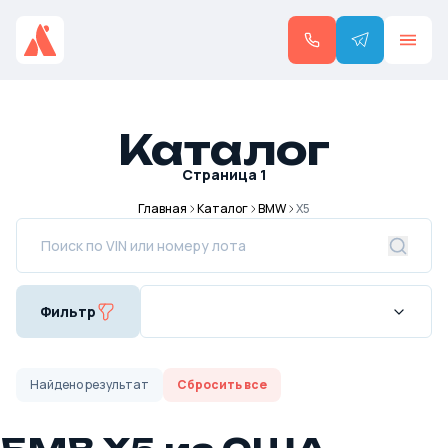
Каталог
Страница
1
Главная
Каталог
BMW
X5
Фильтр
Найдено
результат
Сбросить все