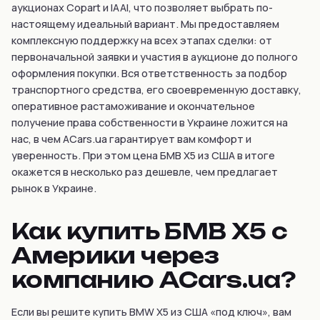
аукционах Copart и IAAI, что позволяет выбрать по-
настоящему идеальный вариант. Мы предоставляем
комплексную поддержку на всех этапах сделки: от
первоначальной заявки и участия в аукционе до полного
оформления покупки. Вся ответственность за подбор
транспортного средства, его своевременную доставку,
оперативное растаможивание и окончательное
получение права собственности в Украине ложится на
нас, в чем ACars.ua гарантирует вам комфорт и
уверенность. При этом цена БМВ Х5 из США в итоге
окажется в несколько раз дешевле, чем предлагает
рынок в Украине.
Как купить БМВ X5 с
Америки через
компанию ACars.ua?
Если вы решите купить BMW X5 из США «под ключ», вам