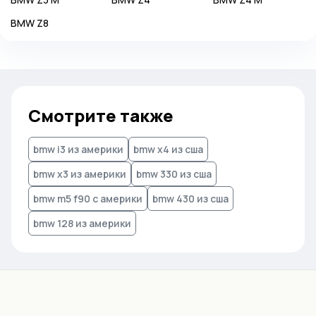
BMW
Z8
Смотрите также
bmw i3 из америки
bmw x4 из сша
bmw x3 из америки
bmw 330 из сша
bmw m5 f90 с америки
bmw 430 из сша
bmw 128 из америки