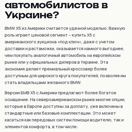
автомобилистов в
Украине?
BMW X5 из Америки считается удачной моделью. Важную
роль играет ценовой сегмент – купить X5 с
американского аукциона «под ключ», даже с учетом
доставки и растаможки, оказывается намного выгоднее,
чем покупать аналогичный автомобиль на европейском
рынке или у официальных дилеров в Украине. Эта
экономия делает премиальный кроссовер более
доступным для широкого круга покупателей, позволяя им
стать владельцами желанного BMW.
Версии БМВ X5 с Америки предлагают более богатое
оснащение. На североамериканском рынке многие опции,
которые в Европе доступны за доплату, уже включены в
стандартные или базовые комплектации. Это может
касаться как передовых систем помощи водителю, так и
элементов комфорта, в том числе: