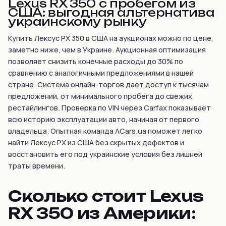
Lexus RX 350 с пробегом из
США: выгодная альтернатива
украинскому рынку
Купить Лексус РХ 350 в США на аукционах можно по цене,
заметно ниже, чем в Украине. Аукционная оптимизация
позволяет снизить конечные расходы до 30% по
сравнению с аналогичными предложениями в нашей
стране. Система онлайн-торгов дает доступ к тысячам
предложений, от минимального пробега до свежих
рестайлингов. Проверка по VIN через Carfax показывает
всю историю эксплуатации авто, начиная от первого
владельца. Опытная команда ACars.ua поможет легко
найти Лексус РХ из США без скрытых дефектов и
восстановить его под украинские условия без лишней
траты времени.
Сколько стоит Lexus
RX 350 из Америки: