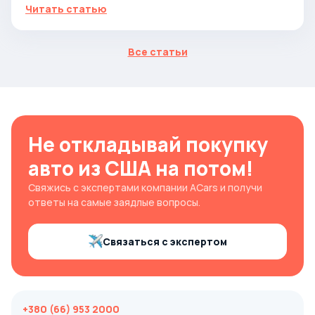
Читать статью
Все статьи
Не откладывай покупку
авто из США на потом!
Свяжись с экспертами компании ACars и получи
ответы на самые заядлые вопросы.
Связаться с экспертом
+380 (66) 953 2000