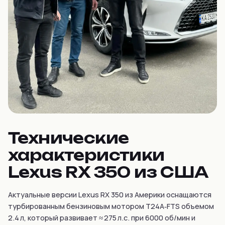
Технические
характеристики
Lexus RX 350 из США
Актуальные версии Lexus RX 350 из Америки оснащаются
турбированным бензиновым мотором T24A‑FTS объемом
2.4 л, который развивает ≈ 275 л.с. при 6000 об/мин и