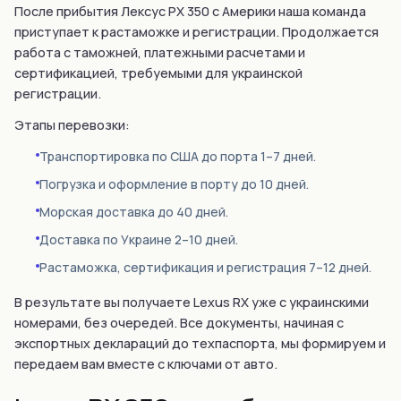
После прибытия Лексус РХ 350 с Америки наша команда
приступает к растаможке и регистрации. Продолжается
работа с таможней, платежными расчетами и
сертификацией, требуемыми для украинской
регистрации.
Этапы перевозки:
Транспортировка по США до порта 1–7 дней.
Погрузка и оформление в порту до 10 дней.
Морская доставка до 40 дней.
Доставка по Украине 2–10 дней.
Растаможка, сертификация и регистрация 7–12 дней.
В результате вы получаете Lexus RX уже с украинскими
номерами, без очередей. Все документы, начиная с
экспортных деклараций до техпаспорта, мы формируем и
передаем вам вместе с ключами от авто.