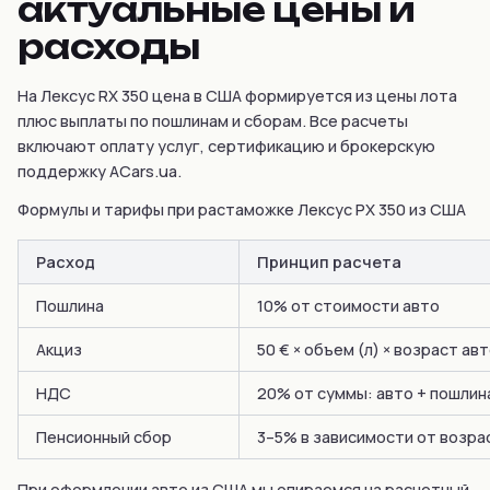
актуальные цены и
расходы
На Лексус RX 350 цена в США формируется из цены лота
плюс выплаты по пошлинам и сборам. Все расчеты
включают оплату услуг, сертификацию и брокерскую
поддержку ACars.ua.
Формулы и тарифы при растаможке Лексус РХ 350 из США
Расход
Принцип расчета
Пошлина
10% от стоимости авто
Акциз
50 € × объем (л) × возраст ав
НДС
20% от суммы: авто + пошлин
Пенсионный сбор
3–5% в зависимости от возра
При оформлении авто из США мы опираемся на расчетный