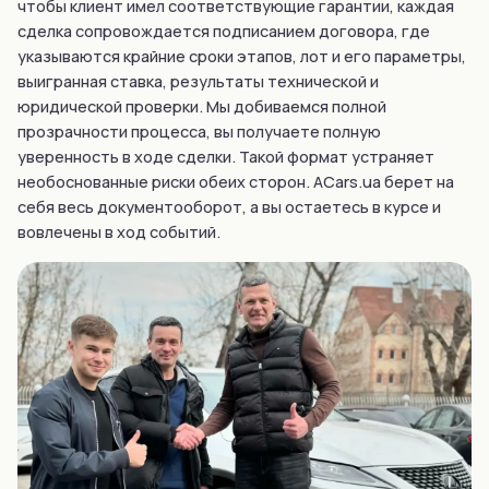
чтобы клиент имел соответствующие гарантии, каждая
сделка сопровождается подписанием договора, где
указываются крайние сроки этапов, лот и его параметры,
выигранная ставка, результаты технической и
юридической проверки. Мы добиваемся полной
прозрачности процесса, вы получаете полную
уверенность в ходе сделки. Такой формат устраняет
необоснованные риски обеих сторон. ACars.ua берет на
себя весь документооборот, а вы остаетесь в курсе и
вовлечены в ход событий.