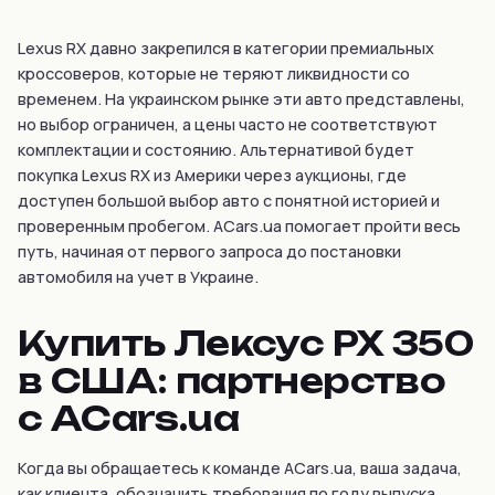
Lexus RX давно закрепился в категории премиальных
кроссоверов, которые не теряют ликвидности со
временем. На украинском рынке эти авто представлены,
но выбор ограничен, а цены часто не соответствуют
комплектации и состоянию. Альтернативой будет
покупка Lexus RX из Америки через аукционы, где
доступен большой выбор авто с понятной историей и
проверенным пробегом. ACars.ua помогает пройти весь
путь, начиная от первого запроса до постановки
автомобиля на учет в Украине.
Купить Лексус РХ 350
в США: партнерство
с ACars.ua
Когда вы обращаетесь к команде ACars.ua, ваша задача,
как клиента, обозначить требования по году выпуска,