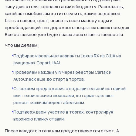
типу двигателя, комплектации и бюджету. Рассказать,
какой автомобиль вы хотите купить, каким он должен
быть в салоне, цвет, описать свою манеру езды и
преобладающий тип дорожного покрытия ваших поездок.
Все остальное уже будет наша зона ответственности.
Что мы делаем:
Подбираем реальные варианты Lexus RX из США на
аукционах Copart, IAAI.
Проверяем каждый VIN через реестры Carfax и
AutoCheck еще до старта торгов.
Отсекаем предложения с подозрительной историей
или техническими нюансами, которые сделают
ремонт машины нерентабельным.
Подтверждаем участие в торгах, контролируя
верхнюю планку ставки.
После каждого этапа вам предоставляется отчет. А