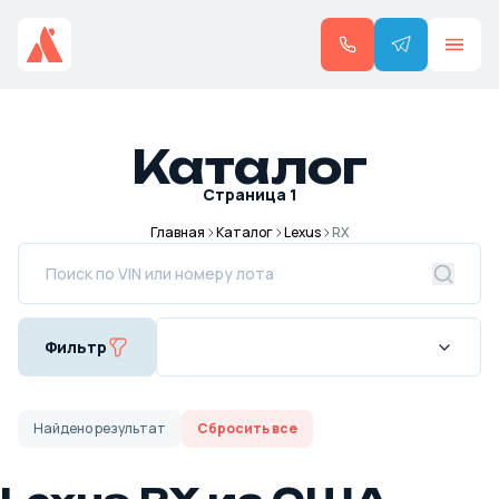
Каталог
Страница
1
Главная
Каталог
Lexus
RX
Фильтр
Найдено
результат
Сбросить все