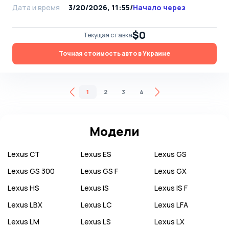
Дата и время
3/20/2026, 11:55
/
Начало через
$0
Текущая ставка
Точная стоимость авто в Украине
1
2
3
4
Модели
Lexus
CT
Lexus
ES
Lexus
GS
Lexus
GS 300
Lexus
GS F
Lexus
GX
Lexus
HS
Lexus
IS
Lexus
IS F
Lexus
LBX
Lexus
LC
Lexus
LFA
Lexus
LM
Lexus
LS
Lexus
LX