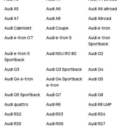
Audi
A5
Audi
A6
Audi
A6 allroad
Audi
A7
Audi
A8
Audi
Allroad
Audi
Cabriolet
Audi
Coupe
Audi
e-tron
Audi
e-tron GT
Audi
e-tron S
Audi
e-tron
Sportback
Audi
e-tron S
Audi
NSU RO 80
Audi
Q2
Sportback
Audi
Q3
Audi
Q3 Sportback
Audi
Q4
Audi
Q4 e-tron
Audi
Q4 Sportback
Audi
Q5
e-tron
Audi
Q5 Sportback
Audi
Q7
Audi
Q8
Audi
quattro
Audi
R8
Audi
R8 LMP
Audi
RS2
Audi
RS3
Audi
RS4
Audi
RS5
Audi
RS6
Audi
RS7