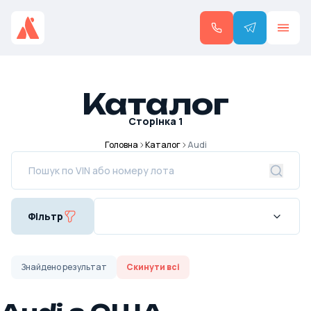
Каталог
Сторінка
1
Головна
Каталог
Audi
Фільтр
Знайдено
результат
Скинути всі