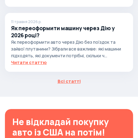
11 травня 2026 р.
Як переоформити машину через Дію у
2026 році?
Як переоформити авто через Дію без поїздок та
зайвої плутанини? Зібрали все важливе: які машини
підходять, які документи потрібні, скільки ч...
Читати статтю
Всі статті
Не відкладай покупку
авто із США на потім!