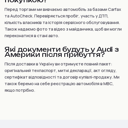
Перед торгами ми вивчаємо автомобіль за базами Carfax
та AutoCheck. Перевіряється пробіг, участь у ДТП,
кількість власників та історія сервісного обслуговування.
Також надаємо фото та відео з майданчика, щоб ви могли
переконатися в стані авто.
Які документи будуть у Audi з
Америки після прибуття?
Після доставки в Україну ви отримуєте повний пакет:
оригінальний техпаспорт, митні декларації, акт огляду,
сертифікат відповідності та договір купівлі-продажу. Ми
також беремо на себе реєстрацію автомобіля в МВС,
якщо потрібно.