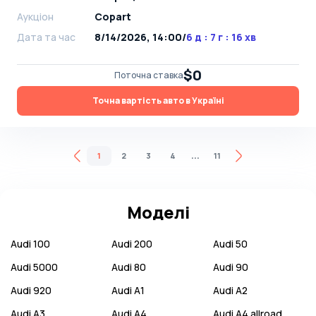
Аукціон
Copart
Дата та час
8/14/2026, 14:00
/
6 д : 7 г : 16 хв
$0
Поточна ставка
Точна вартість авто в Україні
...
1
2
3
4
11
Моделі
Audi
100
Audi
200
Audi
50
Audi
5000
Audi
80
Audi
90
Audi
920
Audi
A1
Audi
A2
Audi
A3
Audi
A4
Audi
A4 allroad