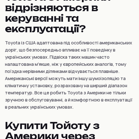
відрізняються в
керуванні та
експлуатації?
Toyota із США адаптована під особливості американських
доріг, що безпосередньо впливає на її поведінку в
українських умовах. Підвіска таких машин часто
налаштована м'якше, ніж у європейських аналогів, тому
поїздка нерівними ділянками відчувається плавніше.
Американські версії можуть мати іншу шумоізоляцію та
кліматичну установку, розраховану на ширший діапазон
температур. Все це робить Toyota з Америки не тільки
зручною в обслуговуванні, а й комфортною в експлуатації
в реальних українських умовах.
Купити Тойоту з
Америки через