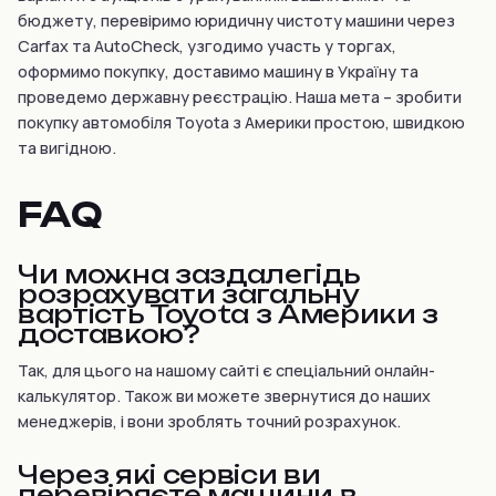
бюджету, перевіримо юридичну чистоту машини через
Carfax та AutoCheck, узгодимо участь у торгах,
оформимо покупку, доставимо машину в Україну та
проведемо державну реєстрацію. Наша мета – зробити
покупку автомобіля Toyota з Америки простою, швидкою
та вигідною.
FAQ
Чи можна заздалегідь
розрахувати загальну
вартість Toyota з Америки з
доставкою?
Так, для цього на нашому сайті є спеціальний онлайн-
калькулятор. Також ви можете звернутися до наших
менеджерів, і вони зроблять точний розрахунок.
Через які сервіси ви
перевіряєте машини в