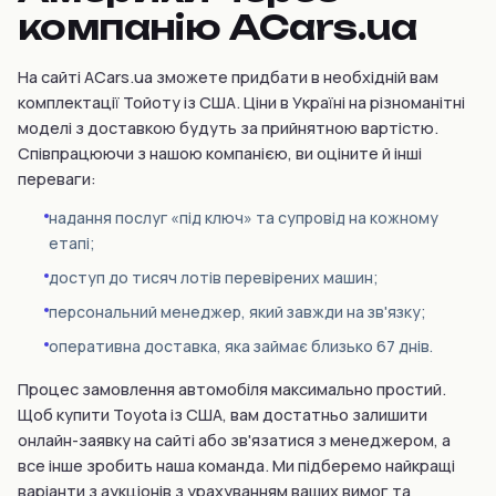
компанію ACars.ua
На сайті ACars.ua зможете придбати в необхідній вам
комплектації Тойоту із США. Ціни в Україні на різноманітні
моделі з доставкою будуть за прийнятною вартістю.
Співпрацюючи з нашою компанією, ви оціните й інші
переваги:
надання послуг «під ключ» та супровід на кожному
етапі;
доступ до тисяч лотів перевірених машин;
персональний менеджер, який завжди на зв'язку;
оперативна доставка, яка займає близько 67 днів.
Процес замовлення автомобіля максимально простий.
Щоб купити Toyota із США, вам достатньо залишити
онлайн-заявку на сайті або зв'язатися з менеджером, а
все інше зробить наша команда. Ми підберемо найкращі
варіанти з аукціонів з урахуванням ваших вимог та