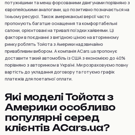
потужнішими та менш форсованими двигунами порівняно з
європейськими аналогами, що позитивно позначається на
їхньому ресурсі. Також американські версії часто
пропонують багатше оснащення та комфортабельні
салони, орієнтовані на тривалі поїздки хайвеями. Ці
фактори в поєднанні з вигідною ціною на вторинному
ринку роблять Тойота з Америки надзвичайно
привабливим вибором. А компанія ACars.ua пропонує
доставити такий автомобіль із США з економією до 40%
порівняно з авторинком в Україні. Ми розраховуємо повну
вартість до укладання договору та готуємо графік
платежів для поетапної оплати.
Які моделі Тойота з
Америки особливо
популярні серед
клієнтів ACars.ua?