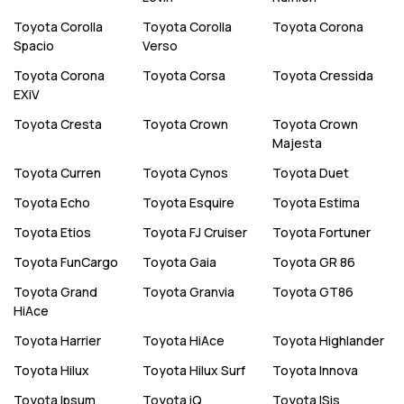
Toyota
Corolla
Toyota
Corolla
Toyota
Corona
Spacio
Verso
Toyota
Corona
Toyota
Corsa
Toyota
Cressida
EXiV
Toyota
Cresta
Toyota
Crown
Toyota
Crown
Majesta
Toyota
Curren
Toyota
Cynos
Toyota
Duet
Toyota
Echo
Toyota
Esquire
Toyota
Estima
Toyota
Etios
Toyota
FJ Cruiser
Toyota
Fortuner
Toyota
FunCargo
Toyota
Gaia
Toyota
GR 86
Toyota
Grand
Toyota
Granvia
Toyota
GT86
HiAce
Toyota
Harrier
Toyota
HiAce
Toyota
Highlander
Toyota
Hilux
Toyota
Hilux Surf
Toyota
Innova
Toyota
Ipsum
Toyota
iQ
Toyota
ISis