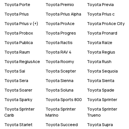
Toyota
Porte
Toyota
Premio
Toyota
Previa
Toyota
Prius
Toyota
Prius Alpha
Toyota
Prius c
Toyota
Prius v (+)
Toyota
ProAce
Toyota
ProAce City
Toyota
Probox
Toyota
Progres
Toyota
Pronard
Toyota
Publica
Toyota
Ractis
Toyota
Raize
Toyota
Raum
Toyota
RAV 4
Toyota
Regius
Toyota
RegiusAce
Toyota
Roomy
Toyota
Rush
Toyota
Sai
Toyota
Scepter
Toyota
Sequoia
Toyota
Sera
Toyota
Sienna
Toyota
Sienta
Toyota
Soarer
Toyota
Soluna
Toyota
Spade
Toyota
Sparky
Toyota
Sports 800
Toyota
Sprinter
Toyota
Sprinter
Toyota
Sprinter
Toyota
Sprinter
Carib
Marino
Trueno
Toyota
Starlet
Toyota
Succeed
Toyota
Supra