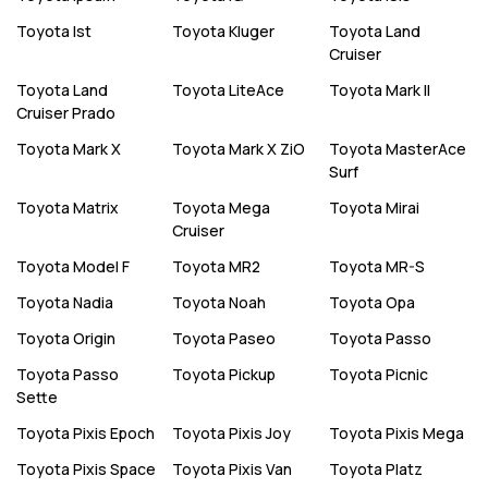
Toyota
Ist
Toyota
Kluger
Toyota
Land
Cruiser
Toyota
Land
Toyota
LiteAce
Toyota
Mark II
Cruiser Prado
Toyota
Mark X
Toyota
Mark X ZiO
Toyota
MasterAce
Surf
Toyota
Matrix
Toyota
Mega
Toyota
Mirai
Cruiser
Toyota
Model F
Toyota
MR2
Toyota
MR-S
Toyota
Nadia
Toyota
Noah
Toyota
Opa
Toyota
Origin
Toyota
Paseo
Toyota
Passo
Toyota
Passo
Toyota
Pickup
Toyota
Picnic
Sette
Toyota
Pixis Epoch
Toyota
Pixis Joy
Toyota
Pixis Mega
Toyota
Pixis Space
Toyota
Pixis Van
Toyota
Platz