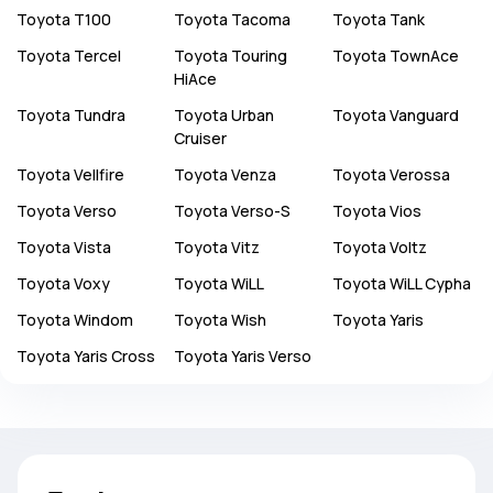
Toyota
T100
Toyota
Tacoma
Toyota
Tank
Toyota
Tercel
Toyota
Touring
Toyota
TownAce
HiAce
Toyota
Tundra
Toyota
Urban
Toyota
Vanguard
Cruiser
Toyota
Vellfire
Toyota
Venza
Toyota
Verossa
Toyota
Verso
Toyota
Verso-S
Toyota
Vios
Toyota
Vista
Toyota
Vitz
Toyota
Voltz
Toyota
Voxy
Toyota
WiLL
Toyota
WiLL Cypha
Toyota
Windom
Toyota
Wish
Toyota
Yaris
Toyota
Yaris Cross
Toyota
Yaris Verso