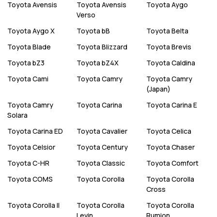
Toyota
Avensis
Toyota
Avensis
Toyota
Aygo
Verso
Toyota
Aygo X
Toyota
bB
Toyota
Belta
Toyota
Blade
Toyota
Blizzard
Toyota
Brevis
Toyota
bZ3
Toyota
bZ4X
Toyota
Caldina
Toyota
Cami
Toyota
Camry
Toyota
Camry
(Japan)
Toyota
Camry
Toyota
Carina
Toyota
Carina E
Solara
Toyota
Carina ED
Toyota
Cavalier
Toyota
Celica
Toyota
Celsior
Toyota
Century
Toyota
Chaser
Toyota
C-HR
Toyota
Classic
Toyota
Comfort
Toyota
COMS
Toyota
Corolla
Toyota
Corolla
Cross
Toyota
Corolla II
Toyota
Corolla
Toyota
Corolla
Levin
Rumion