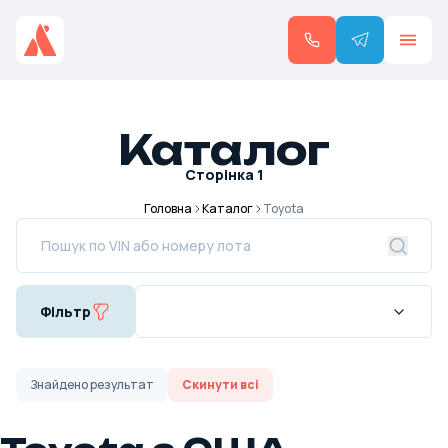
Каталог
Сторінка
1
Головна
Каталог
Toyota
Фільтр
Знайдено
результат
Скинути всі