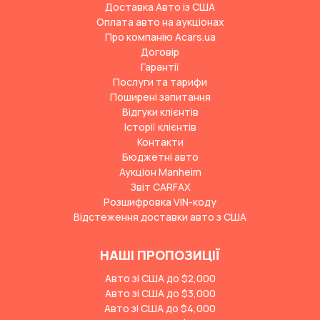
Доставка Авто із США
Оплата авто на аукціонах
Про компанію Acars.ua
Договір
Гарантії
Послуги та тарифи
Поширені запитання
Відгуки клієнтів
Історії клієнтів
Контакти
Бюджетні авто
Аукціон Manheim
Звіт CARFAX
Розшифровка VIN-коду
Відстеження доставки авто з США
НАШІ ПРОПОЗИЦІЇ
Авто зі США до $2,000
Авто зі США до $3,000
Авто зі США до $4,000