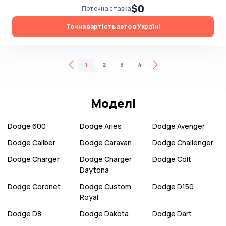
$0
Поточна ставка
Точна вартість авто в Україні
1
2
3
4
Моделі
Dodge
600
Dodge
Aries
Dodge
Avenger
Dodge
Caliber
Dodge
Caravan
Dodge
Challenger
Dodge
Charger
Dodge
Charger
Dodge
Colt
Daytona
Dodge
Coronet
Dodge
Custom
Dodge
D150
Royal
Dodge
D8
Dodge
Dakota
Dodge
Dart