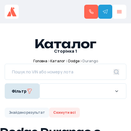
Каталог
Сторінка
1
Головна
Каталог
Dodge
Durango
Фільтр
Знайдено
результат
Скинути всі