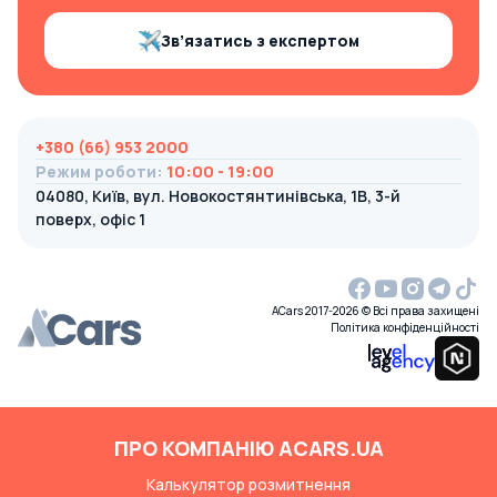
Зв’язатись з експертом
+380 (66) 953 2000
Режим роботи
:
10:00 - 19:00
04080, Київ, вул. Новокостянтинівська, 1В, 3-й
поверх, офіс 1
ACars 2017-2026 © Всі права захищені
Політика конфіденційності
ПРО КОМПАНІЮ ACARS.UA
Калькулятор розмитнення