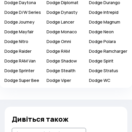
Dodge
Daytona
Dodge
Diplomat
Dodge
Durango
Dodge
D/W Series
Dodge
Dynasty
Dodge
Intrepid
Dodge
Journey
Dodge
Lancer
Dodge
Magnum
Dodge
Mayfair
Dodge
Monaco
Dodge
Neon
Dodge
Nitro
Dodge
Omni
Dodge
Polara
Dodge
Raider
Dodge
RAM
Dodge
Ramcharger
Dodge
RAM Van
Dodge
Shadow
Dodge
Spirit
Dodge
Sprinter
Dodge
Stealth
Dodge
Stratus
Dodge
Super Bee
Dodge
Viper
Dodge
WC
Дивіться також