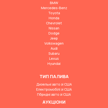
BMW
Mercedes-Benz
Toyota
Honda
Chevrolet
Nissan
Dodge
Jeep
Volkswagen
Audi
Subaru
Lexus
Hyundai
ТИП ПАЛИВА
Дизельні авто зі США
Електромобілі зі США
Гібридні авто зі США
АУКЦІОНИ