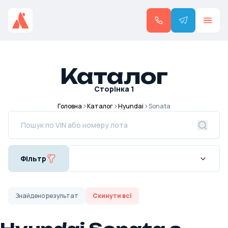
Каталог
Сторінка
1
Головна
Каталог
Hyundai
Sonata
Фільтр
Знайдено
результат
Скинути всі