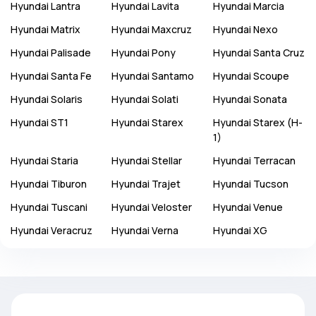
Hyundai
Lantra
Hyundai
Lavita
Hyundai
Marcia
Hyundai
Matrix
Hyundai
Maxcruz
Hyundai
Nexo
Hyundai
Palisade
Hyundai
Pony
Hyundai
Santa Cruz
Hyundai
Santa Fe
Hyundai
Santamo
Hyundai
Scoupe
Hyundai
Solaris
Hyundai
Solati
Hyundai
Sonata
Hyundai
ST1
Hyundai
Starex
Hyundai
Starex (H-
1)
Hyundai
Staria
Hyundai
Stellar
Hyundai
Terracan
Hyundai
Tiburon
Hyundai
Trajet
Hyundai
Tucson
Hyundai
Tuscani
Hyundai
Veloster
Hyundai
Venue
Hyundai
Veracruz
Hyundai
Verna
Hyundai
XG