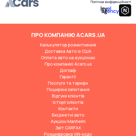
Політика конфіденційності
ПРО КОМПАНІЮ ACARS.UA
Калькулятор розмитнення
Доставка Авто із США
Оплата авто на аукціонах
Про компанію Acars.ua
Договір
Гарантії
Послуги та тарифи
Поширені запитання
Відгуки клієнтів
Історії клієнтів
Контакти
Бюджетні авто
Аукціон Manheim
Звіт CARFAX
Розшифровка VIN-коду