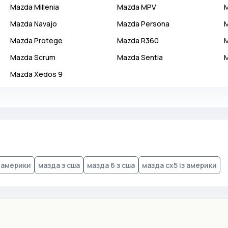
Mazda
Millenia
Mazda
MPV
Mazda
Navajo
Mazda
Persona
Mazda
Protege
Mazda
R360
Mazda
Scrum
Mazda
Sentia
Mazda
Xedos 9
з америки
мазда з сша
мазда 6 з сша
мазда cx5 із америки