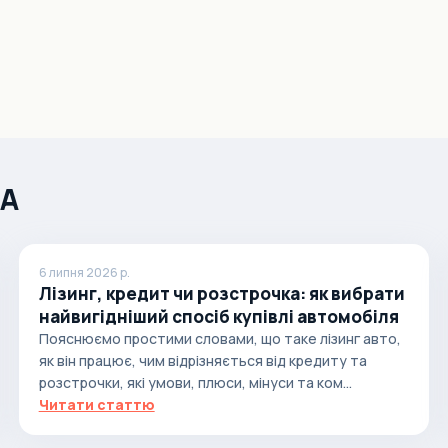
ША
6 липня 2026 р.
Лізинг, кредит чи розстрочка: як вибрати
найвигідніший спосіб купівлі автомобіля
Пояснюємо простими словами, що таке лізинг авто,
як він працює, чим відрізняється від кредиту та
розстрочки, які умови, плюси, мінуси та ком...
Читати статтю