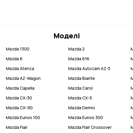
Моделі
Mazda
1300
Mazda
2
Mazda
6
Mazda
616
Mazda
Atenza
Mazda
Autozam AZ-3
Mazda
AZ-Wagon
Mazda
Biante
Mazda
Capella
Mazda
Carol
Mazda
CX-30
Mazda
CX-5
Mazda
CX-90
Mazda
Demio
Mazda
Eunos 100
Mazda
Eunos 300
Mazda
Flair
Mazda
Flair Crossover