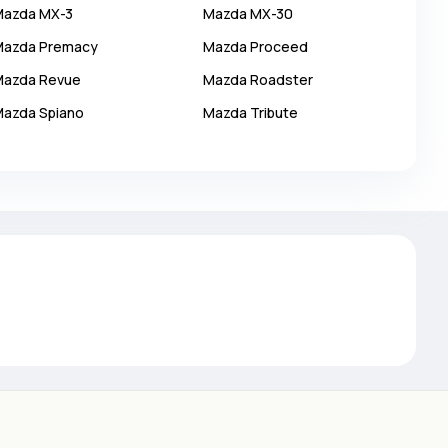
Mazda
MX-3
Mazda
MX-30
Mazda
Premacy
Mazda
Proceed
Mazda
Revue
Mazda
Roadster
Mazda
Spiano
Mazda
Tribute