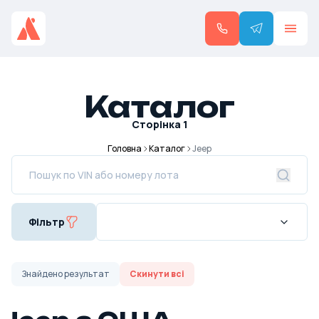
Каталог
Сторінка
1
Головна
Каталог
Jeep
Фільтр
Знайдено
результат
Скинути всі