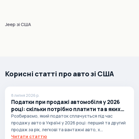
Jeep зі США
Корисні статті про авто зі США
8 липня 2026 р.
Податки при продажі автомобіля у 2026
році: скільки потрібно платити та в яких
випадках
Розбираємо, який податок сплачується під час
продажу авто в Україні у 2026 році: перший та другий
продаж за рік, легкові та вантажні авто, х...
Читати статтю