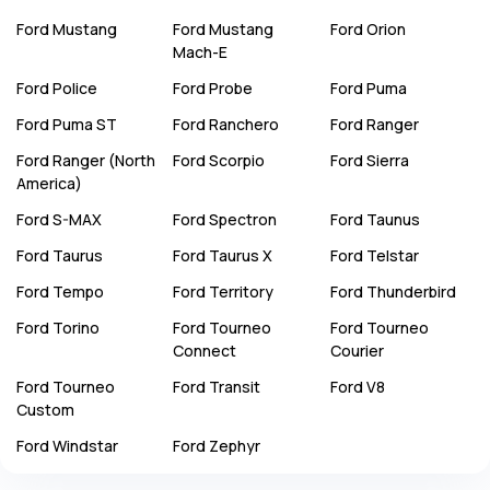
Ford
Mustang
Ford
Mustang
Ford
Orion
Mach-E
Ford
Police
Ford
Probe
Ford
Puma
Ford
Puma ST
Ford
Ranchero
Ford
Ranger
Ford
Ranger (North
Ford
Scorpio
Ford
Sierra
America)
Ford
S-MAX
Ford
Spectron
Ford
Taunus
Ford
Taurus
Ford
Taurus X
Ford
Telstar
Ford
Tempo
Ford
Territory
Ford
Thunderbird
Ford
Torino
Ford
Tourneo
Ford
Tourneo
Connect
Courier
Ford
Tourneo
Ford
Transit
Ford
V8
Custom
Ford
Windstar
Ford
Zephyr