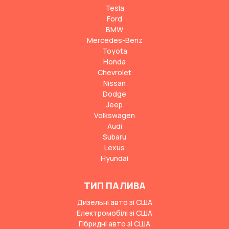
Tesla
Ford
BMW
Mercedes-Benz
Toyota
Honda
Chevrolet
Nissan
Dodge
Jeep
Volkswagen
Audi
Subaru
Lexus
Hyundai
ТИП ПАЛИВА
Дизельні авто зі США
Електромобілі зі США
Гібридні авто зі США