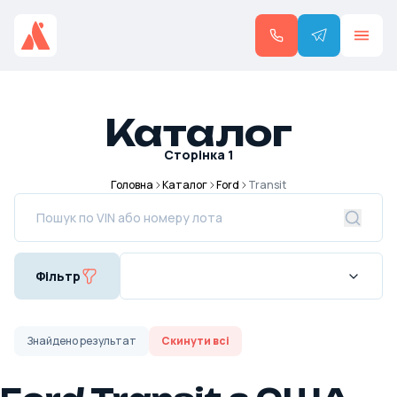
Каталог
Сторінка
1
Головна
Каталог
Ford
Transit
Фільтр
Знайдено
результат
Скинути всі