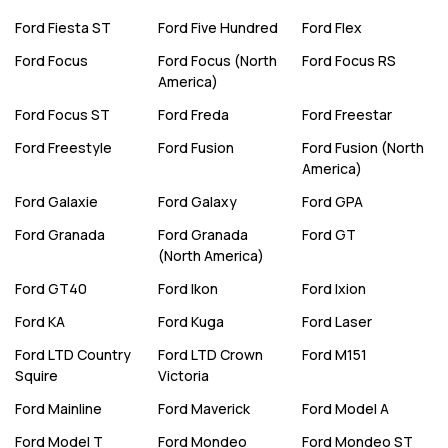
Ford
Fiesta ST
Ford
Five Hundred
Ford
Flex
Ford
Focus
Ford
Focus (North
Ford
Focus RS
America)
Ford
Focus ST
Ford
Freda
Ford
Freestar
Ford
Freestyle
Ford
Fusion
Ford
Fusion (North
America)
Ford
Galaxie
Ford
Galaxy
Ford
GPA
Ford
Granada
Ford
Granada
Ford
GT
(North America)
Ford
GT40
Ford
Ikon
Ford
Ixion
Ford
KA
Ford
Kuga
Ford
Laser
Ford
LTD Country
Ford
LTD Crown
Ford
M151
Squire
Victoria
Ford
Mainline
Ford
Maverick
Ford
Model A
Ford
Model T
Ford
Mondeo
Ford
Mondeo ST