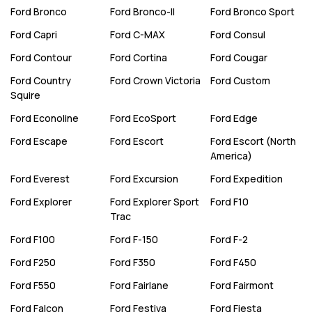
Ford
Bronco
Ford
Bronco-II
Ford
Bronco Sport
Ford
Capri
Ford
C-MAX
Ford
Consul
Ford
Contour
Ford
Cortina
Ford
Cougar
Ford
Country
Ford
Crown Victoria
Ford
Custom
Squire
Ford
Econoline
Ford
EcoSport
Ford
Edge
Ford
Escape
Ford
Escort
Ford
Escort (North
America)
Ford
Everest
Ford
Excursion
Ford
Expedition
Ford
Explorer
Ford
Explorer Sport
Ford
F10
Trac
Ford
F100
Ford
F-150
Ford
F-2
Ford
F250
Ford
F350
Ford
F450
Ford
F550
Ford
Fairlane
Ford
Fairmont
Ford
Falcon
Ford
Festiva
Ford
Fiesta