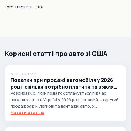
Ford Transit зі США
Корисні статті про авто зі США
8 липня 2026 р.
Податки при продажі автомобіля у 2026
році: скільки потрібно платити та в яких
випадках
Розбираємо, який податок сплачується під час
продажу авто в Україні у 2026 році: перший та другий
продаж за рік, легкові та вантажні авто, х...
Читати статтю