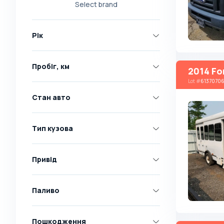
Select brand
Nissan
Opel
Рік
Peugeot
Renault
Пробіг, км
2014 Fo
Skoda
Lot
#
6137070
Toyota
Стан авто
Volkswagen
Volvo
Тип кузова
Всі марки
Abarth
Привід
AC
Acura
Паливо
Adler
Пошкодження
Alfa Romeo