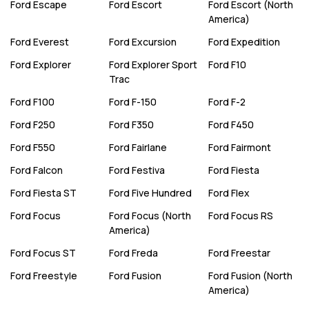
Ford
Escape
Ford
Escort
Ford
Escort (North
America)
Ford
Everest
Ford
Excursion
Ford
Expedition
Ford
Explorer
Ford
Explorer Sport
Ford
F10
Trac
Ford
F100
Ford
F-150
Ford
F-2
Ford
F250
Ford
F350
Ford
F450
Ford
F550
Ford
Fairlane
Ford
Fairmont
Ford
Falcon
Ford
Festiva
Ford
Fiesta
Ford
Fiesta ST
Ford
Five Hundred
Ford
Flex
Ford
Focus
Ford
Focus (North
Ford
Focus RS
America)
Ford
Focus ST
Ford
Freda
Ford
Freestar
Ford
Freestyle
Ford
Fusion
Ford
Fusion (North
America)