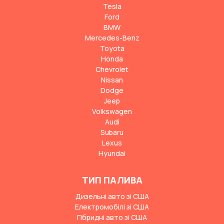
Tesla
Ford
BMW
Mercedes-Benz
Toyota
Honda
Chevrolet
Nissan
Dodge
Jeep
Volkswagen
Audi
Subaru
Lexus
Hyundai
ТИП ПАЛИВА
Дизельні авто зі США
Електромобілі зі США
Гібридні авто зі США