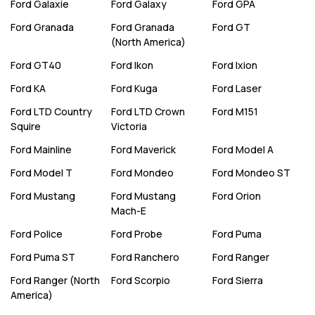
Ford
Galaxie
Ford
Galaxy
Ford
GPA
Ford
Granada
Ford
Granada
Ford
GT
(North America)
Ford
GT40
Ford
Ikon
Ford
Ixion
Ford
KA
Ford
Kuga
Ford
Laser
Ford
LTD Country
Ford
LTD Crown
Ford
M151
Squire
Victoria
Ford
Mainline
Ford
Maverick
Ford
Model A
Ford
Model T
Ford
Mondeo
Ford
Mondeo ST
Ford
Mustang
Ford
Mustang
Ford
Orion
Mach-E
Ford
Police
Ford
Probe
Ford
Puma
Ford
Puma ST
Ford
Ranchero
Ford
Ranger
Ford
Ranger (North
Ford
Scorpio
Ford
Sierra
America)