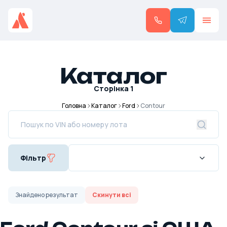
Каталог
Сторінка
1
Головна
Каталог
Ford
Contour
Фільтр
Знайдено
результат
Скинути всі