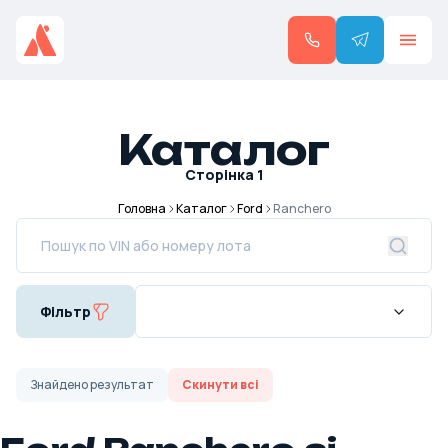
Каталог
Сторінка
1
Головна
Каталог
Ford
Ranchero
Фільтр
Знайдено
результат
Скинути всі