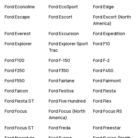
Ford
Econoline
Ford
EcoSport
Ford
Edge
Ford
Escape
Ford
Escort
Ford
Escort (North
America)
Ford
Everest
Ford
Excursion
Ford
Expedition
Ford
Explorer
Ford
Explorer Sport
Ford
F10
Trac
Ford
F100
Ford
F-150
Ford
F-2
Ford
F250
Ford
F350
Ford
F450
Ford
F550
Ford
Fairlane
Ford
Fairmont
Ford
Falcon
Ford
Festiva
Ford
Fiesta
Ford
Fiesta ST
Ford
Five Hundred
Ford
Flex
Ford
Focus
Ford
Focus (North
Ford
Focus RS
America)
Ford
Focus ST
Ford
Freda
Ford
Freestar
Ford
Freestyle
Ford
Fusion
Ford
Fusion (North