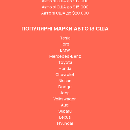
Авто зі США до $12,000
Авто зі США до $15,000
Авто зі США до $20,000
ПОПУЛЯРНІ МАРКИ АВТО ІЗ США
Tesla
Ford
BMW
Mercedes-Benz
Toyota
Honda
Chevrolet
Nissan
Dodge
Jeep
Volkswagen
Audi
Subaru
Lexus
Hyundai