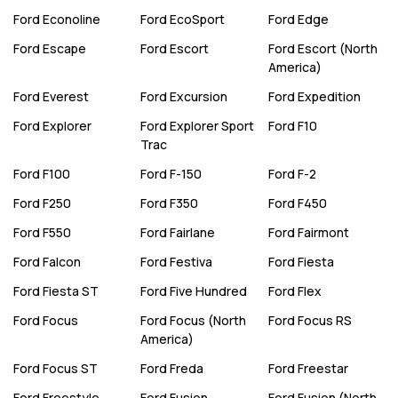
Ford
Econoline
Ford
EcoSport
Ford
Edge
Ford
Escape
Ford
Escort
Ford
Escort (North
America)
Ford
Everest
Ford
Excursion
Ford
Expedition
Ford
Explorer
Ford
Explorer Sport
Ford
F10
Trac
Ford
F100
Ford
F-150
Ford
F-2
Ford
F250
Ford
F350
Ford
F450
Ford
F550
Ford
Fairlane
Ford
Fairmont
Ford
Falcon
Ford
Festiva
Ford
Fiesta
Ford
Fiesta ST
Ford
Five Hundred
Ford
Flex
Ford
Focus
Ford
Focus (North
Ford
Focus RS
America)
Ford
Focus ST
Ford
Freda
Ford
Freestar
Ford
Freestyle
Ford
Fusion
Ford
Fusion (North