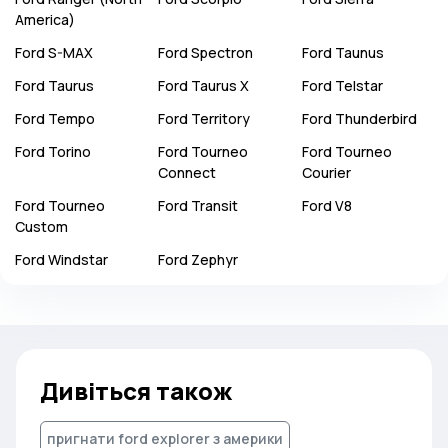
America)
Ford
S-MAX
Ford
Spectron
Ford
Taunus
Ford
Taurus
Ford
Taurus X
Ford
Telstar
Ford
Tempo
Ford
Territory
Ford
Thunderbird
Ford
Torino
Ford
Tourneo
Ford
Tourneo
Connect
Courier
Ford
Tourneo
Ford
Transit
Ford
V8
Custom
Ford
Windstar
Ford
Zephyr
Дивіться також
пригнати ford explorer з америки