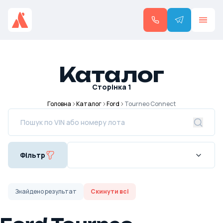
Каталог
Сторінка
1
Головна
Каталог
Ford
Tourneo Connect
Фільтр
Знайдено
результат
Скинути всі