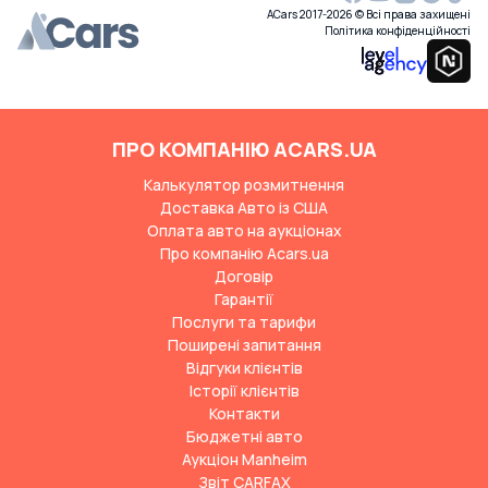
ACars 2017-2026 © Всі права захищені
Політика конфіденційності
ПРО КОМПАНІЮ ACARS.UA
Калькулятор розмитнення
Доставка Авто із США
Оплата авто на аукціонах
Про компанію Acars.ua
Договір
Гарантії
Послуги та тарифи
Поширені запитання
Відгуки клієнтів
Історії клієнтів
Контакти
Бюджетні авто
Аукціон Manheim
Звіт CARFAX