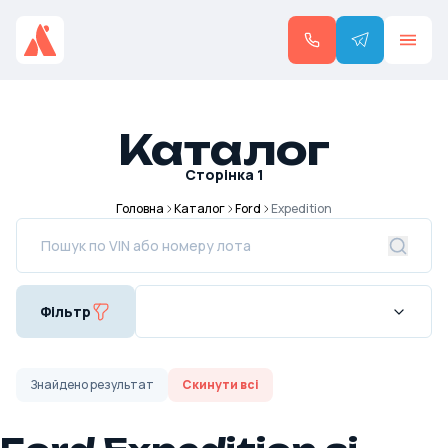
Каталог
Сторінка
1
Головна
Каталог
Ford
Expedition
Фільтр
Знайдено
результат
Скинути всі