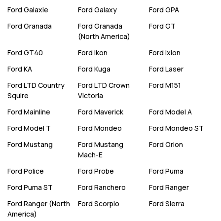
Ford
Galaxie
Ford
Galaxy
Ford
GPA
Ford
Granada
Ford
Granada
Ford
GT
(North America)
Ford
GT40
Ford
Ikon
Ford
Ixion
Ford
KA
Ford
Kuga
Ford
Laser
Ford
LTD Country
Ford
LTD Crown
Ford
M151
Squire
Victoria
Ford
Mainline
Ford
Maverick
Ford
Model A
Ford
Model T
Ford
Mondeo
Ford
Mondeo ST
Ford
Mustang
Ford
Mustang
Ford
Orion
Mach-E
Ford
Police
Ford
Probe
Ford
Puma
Ford
Puma ST
Ford
Ranchero
Ford
Ranger
Ford
Ranger (North
Ford
Scorpio
Ford
Sierra
America)