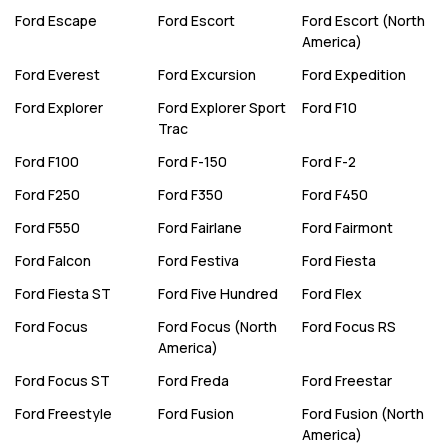
Ford
Escape
Ford
Escort
Ford
Escort (North
America)
Ford
Everest
Ford
Excursion
Ford
Expedition
Ford
Explorer
Ford
Explorer Sport
Ford
F10
Trac
Ford
F100
Ford
F-150
Ford
F-2
Ford
F250
Ford
F350
Ford
F450
Ford
F550
Ford
Fairlane
Ford
Fairmont
Ford
Falcon
Ford
Festiva
Ford
Fiesta
Ford
Fiesta ST
Ford
Five Hundred
Ford
Flex
Ford
Focus
Ford
Focus (North
Ford
Focus RS
America)
Ford
Focus ST
Ford
Freda
Ford
Freestar
Ford
Freestyle
Ford
Fusion
Ford
Fusion (North
America)