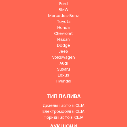
Ford
BMW
Mercedes-Benz
Toyota
Honda
Chevrolet
Nissan
Dodge
Jeep
Volkswagen
Audi
Subaru
Lexus
Hyundai
ТИП ПАЛИВА
Дизельні авто зі США
Електромобілі зі США
Гібридні авто зі США
АУКЦІОНИ