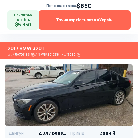
$850
Поточна ставка
Приблизна
Точна вартість авто в Україні
вартість
$5,350
2017 BMW 320 I
Lot
#
59726186
VIN:
WBA8E1G58HNU13050
Двигун
2.0л / Бензин
Привід
Задній