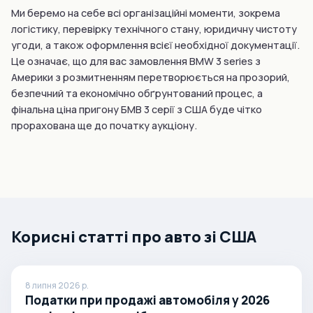
Ми беремо на себе всі організаційні моменти, зокрема
логістику, перевірку технічного стану, юридичну чистоту
угоди, а також оформлення всієї необхідної документації.
Це означає, що для вас замовлення BMW 3 series з
Америки з розмитненням перетворюється на прозорий,
безпечний та економічно обґрунтований процес, а
фінальна ціна пригону БМВ 3 серії з США буде чітко
прорахована ще до початку аукціону.
Корисні статті про авто зі США
8 липня 2026 р.
Податки при продажі автомобіля у 2026