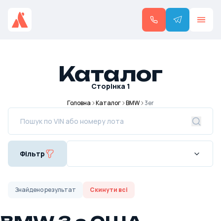
Каталог
Сторінка
1
Головна
Каталог
BMW
3er
Фільтр
Знайдено
результат
Скинути всі