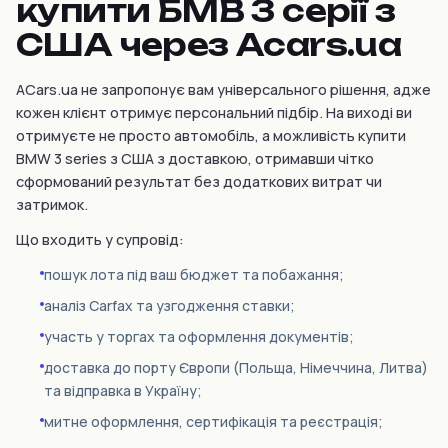
купити БМВ 3 серії з
США через Acars.ua
ACars.ua не запропонує вам універсального рішення, адже
кожен клієнт отримує персональний підбір. На виході ви
отримуєте не просто автомобіль, а можливість купити
BMW 3 series з США з доставкою, отримавши чітко
сформований результат без додаткових витрат чи
затримок.
Що входить у супровід:
пошук лота під ваш бюджет та побажання;
аналіз Carfax та узгодження ставки;
участь у торгах та оформлення документів;
доставка до порту Європи (Польща, Німеччина, Литва)
та відправка в Україну;
митне оформлення, сертифікація та реєстрація;