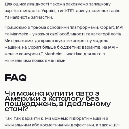
Для оцінки ліквідності також враховуємо залишкову
вартість моделі в Україні, тип КПП, двигун, комплектацію
та наявність запчастин.
Працюємо з трьома основними платформами: Copart, IAAI
та Manheim – у кожної свої особливості та категорії лотів.
Ми підкажемо, де краще шукати конкретну модель
машини: на Copart більше бюджетних варіантів, на IAAI –
менше конкуренції, Manheim – частіше для авто з
мінімальними пошкодженнями.
FAQ
Чи можна купити авто з
Америки з каталогу без
пошкоджень, в ідеальному
стані?
Так, такі варіанти є. Ми можемо підібрати машини з
мінімальними або косметичними дефектами, а також цілі