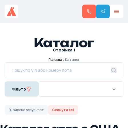
Каталог
Сторінка
1
Головна
Каталог
Фільтр
Знайдено
результат
Скинути всі