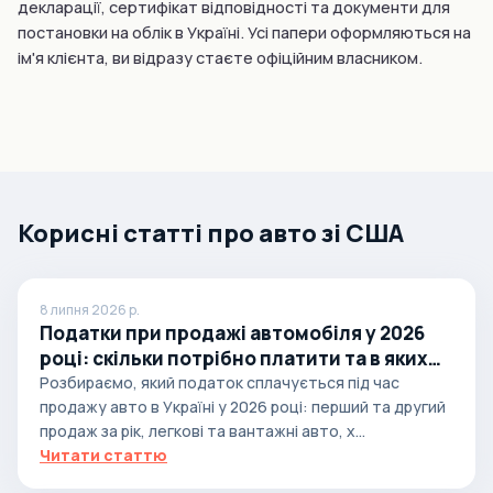
декларації, сертифікат відповідності та документи для
постановки на облік в Україні. Усі папери оформляються на
ім'я клієнта, ви відразу стаєте офіційним власником.
Корисні статті про авто зі США
8 липня 2026 р.
Податки при продажі автомобіля у 2026
році: скільки потрібно платити та в яких
випадках
Розбираємо, який податок сплачується під час
продажу авто в Україні у 2026 році: перший та другий
продаж за рік, легкові та вантажні авто, х...
Читати статтю