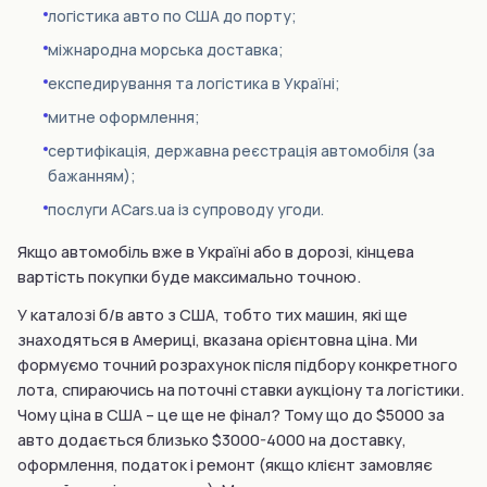
логістика авто по США до порту;
міжнародна морська доставка;
експедирування та логістика в Україні;
митне оформлення;
сертифікація, державна реєстрація автомобіля (за
бажанням);
послуги ACars.ua із супроводу угоди.
Якщо автомобіль вже в Україні або в дорозі, кінцева
вартість покупки буде максимально точною.
У каталозі б/в авто з США, тобто тих машин, які ще
знаходяться в Америці, вказана орієнтовна ціна. Ми
формуємо точний розрахунок після підбору конкретного
лота, спираючись на поточні ставки аукціону та логістики.
Чому ціна в США – це ще не фінал? Тому що до $5000 за
авто додається близько $3000-4000 на доставку,
оформлення, податок і ремонт (якщо клієнт замовляє