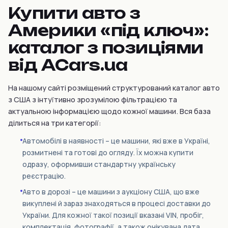
Купити авто з
Америки «під ключ»:
каталог з позиціями
від ACars.ua
На нашому сайті розміщений структурований каталог авто
з США з інтуїтивно зрозумілою фільтрацією та
актуальною інформацією щодо кожної машини. Вся база
ділиться на три категорії:
Автомобілі в наявності – це машини, які вже в Україні,
розмитнені та готові до огляду. Їх можна купити
одразу, оформивши стандартну українську
реєстрацію.
Авто в дорозі – це машини з аукціону США, що вже
викуплені й зараз знаходяться в процесі доставки до
України. Для кожної такої позиції вказані VIN, пробіг,
комплектація, фотографії, а також очікувана дата