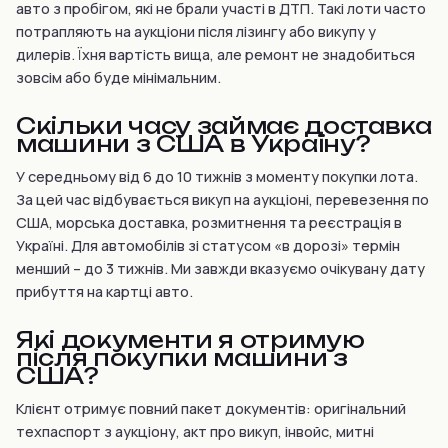
авто з пробігом, які не брали участі в ДТП. Такі лоти часто
потрапляють на аукціони після лізингу або викупу у
дилерів. Їхня вартість вища, але ремонт не знадобиться
зовсім або буде мінімальним.
Скільки часу займає доставка
машини з США в Україну?
У середньому від 6 до 10 тижнів з моменту покупки лота.
За цей час відбувається викуп на аукціоні, перевезення по
США, морська доставка, розмитнення та реєстрація в
Україні. Для автомобілів зі статусом «в дорозі» термін
менший – до 3 тижнів. Ми завжди вказуємо очікувану дату
прибуття на картці авто.
Які документи я отримую
після покупки машини з
США?
Клієнт отримує повний пакет документів: оригінальний
техпаспорт з аукціону, акт про викуп, інвойс, митні