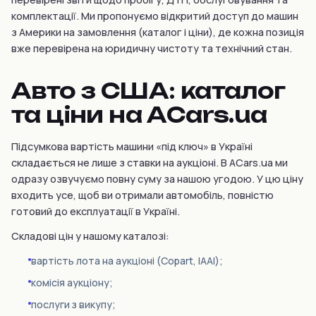
комплектації. Ми пропонуємо відкритий доступ до машин
з Америки на замовлення (каталог і ціни), де кожна позиція
вже перевірена на юридичну чистоту та технічний стан.
Авто з США: каталог
та ціни на ACars.ua
Підсумкова вартість машини «під ключ» в Україні
складається не лише з ставки на аукціоні. В ACars.ua ми
одразу озвучуємо повну суму за нашою угодою. У цю ціну
входить усе, щоб ви отримали автомобіль, повністю
готовий до експлуатації в Україні.
Складові цін у нашому каталозі:
вартість лота на аукціоні (Copart, IAAI);
комісія аукціону;
послуги з викупу;