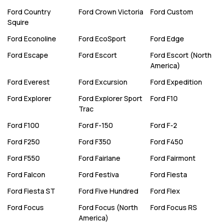
Ford
Country
Ford
Crown Victoria
Ford
Custom
Squire
Ford
Econoline
Ford
EcoSport
Ford
Edge
Ford
Escape
Ford
Escort
Ford
Escort (North
America)
Ford
Everest
Ford
Excursion
Ford
Expedition
Ford
Explorer
Ford
Explorer Sport
Ford
F10
Trac
Ford
F100
Ford
F-150
Ford
F-2
Ford
F250
Ford
F350
Ford
F450
Ford
F550
Ford
Fairlane
Ford
Fairmont
Ford
Falcon
Ford
Festiva
Ford
Fiesta
Ford
Fiesta ST
Ford
Five Hundred
Ford
Flex
Ford
Focus
Ford
Focus (North
Ford
Focus RS
America)