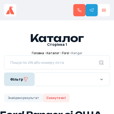
Каталог
Сторінка
1
Головна
Каталог
Ford
Ranger
Фільтр
Знайдено
результат
Скинути всі