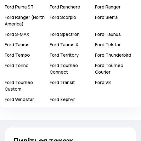
Ford
Puma ST
Ford
Ranchero
Ford
Ranger
Ford
Ranger (North
Ford
Scorpio
Ford
Sierra
America)
Ford
S-MAX
Ford
Spectron
Ford
Taunus
Ford
Taurus
Ford
Taurus X
Ford
Telstar
Ford
Tempo
Ford
Territory
Ford
Thunderbird
Ford
Torino
Ford
Tourneo
Ford
Tourneo
Connect
Courier
Ford
Tourneo
Ford
Transit
Ford
V8
Custom
Ford
Windstar
Ford
Zephyr
Дивіться також