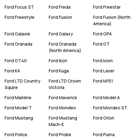
Ford
Focus ST
Ford
Freda
Ford
Freestar
Ford
Freestyle
Ford
Fusion
Ford
Fusion (North
America)
Ford
Galaxie
Ford
Galaxy
Ford
GPA
Ford
Granada
Ford
Granada
Ford
GT
(North America)
Ford
GT40
Ford
Ikon
Ford
Ixion
Ford
KA
Ford
Kuga
Ford
Laser
Ford
LTD Country
Ford
LTD Crown
Ford
M151
Squire
Victoria
Ford
Mainline
Ford
Maverick
Ford
Model A
Ford
Model T
Ford
Mondeo
Ford
Mondeo ST
Ford
Mustang
Ford
Mustang
Ford
Orion
Mach-E
Ford
Police
Ford
Probe
Ford
Puma