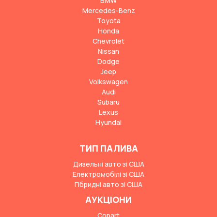
BMW
Mercedes-Benz
Toyota
Honda
Chevrolet
Nissan
Dodge
Jeep
Volkswagen
Audi
Subaru
Lexus
Hyundai
ТИП ПАЛИВА
Дизельні авто зі США
Електромобілі зі США
Гібридні авто зі США
АУКЦІОНИ
Copart