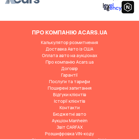
ПРО КОМПАНІЮ ACARS.UA
Калькулятор розмитнення
Доставка Авто із США
Оплата авто на аукціонах
Про компанію Acars.ua
Договір
Гарантії
Послуги та тарифи
Поширені запитання
Відгуки клієнтів
Історії клієнтів
Контакти
Бюджетні авто
Аукціон Manheim
Звіт CARFAX
Розшифровка VIN-коду