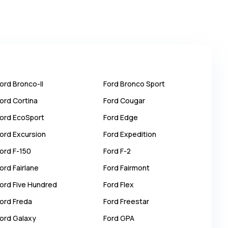
ord
Bronco-II
Ford
Bronco Sport
ord
Cortina
Ford
Cougar
ord
EcoSport
Ford
Edge
ord
Excursion
Ford
Expedition
ord
F-150
Ford
F-2
ord
Fairlane
Ford
Fairmont
ord
Five Hundred
Ford
Flex
ord
Freda
Ford
Freestar
ord
Galaxy
Ford
GPA