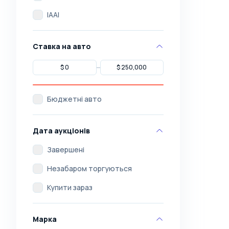
IAAI
Ставка на авто
Бюджетні авто
Дата аукціонів
Завершені
Незабаром торгуються
Купити зараз
Марка