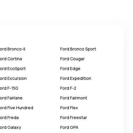
ord
Bronco-II
Ford
Bronco Sport
ord
Cortina
Ford
Cougar
ord
EcoSport
Ford
Edge
ord
Excursion
Ford
Expedition
ord
F-150
Ford
F-2
ord
Fairlane
Ford
Fairmont
ord
Five Hundred
Ford
Flex
ord
Freda
Ford
Freestar
ord
Galaxy
Ford
GPA