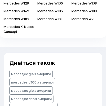
Mercedes
W128
Mercedes
W136
Mercedes
W138
Mercedes
W142
Mercedes
W186
Mercedes
W188
Mercedes
W189
Mercedes
W191
Mercedes
W29
Mercedes
X-klasse
Concept
Дивіться також
мерседес gla з америки
mercedes c300 з америки
мерседес gle з америки
мерседес сла з америки