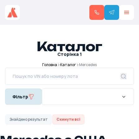
Каталог
Сторінка
1
Головна
Каталог
Mercedes
Фільтр
Знайдено
результат
Скинути всі