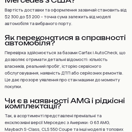
Mercedes з США?
Вартість доставки та оформлення зазвичай становить від
$2 300 до $3 200 – точна сума залежить від моделі
автомобіля та вибраного порту.
Як переконатися в справності
автомобіля?
Перевірка здійснюється за базами Carfax і AutoCheck, що
дозволяє отримати детальні відомості: кількість
власників, реальний пробіг, історію сервісного
обслуговування, наявність ДТП або серйозних ремонтів.
Це дає прозоре уявлення про стан машини до моменту
покупки.
Чи є в наявності AMG і рідкісні
комплектації?
Так, в асортименті представлені преміальні та
ексклюзивні версії Мерседес з Америки: G 63 AMG,
Maybach S-Class, CLS 550 Coupe та інші моделі в топових