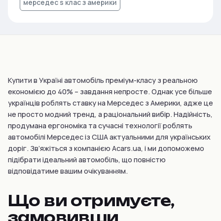
мерседес s клас з америки
Купити в Україні автомобіль преміум-класу з реальною
економією до 40% – завдання непросте. Однак усе більше
українців роблять ставку на Мерседес з Америки, адже це
не просто модний тренд, а раціональний вибір. Надійність,
продумана ергономіка та сучасні технології роблять
автомобілі Мерседес із США актуальними для українських
доріг. Зв’яжіться з компанією Acars.ua, і ми допоможемо
підібрати ідеальний автомобіль, що повністю
відповідатиме вашим очікуванням.
Що ви отримуєте,
замовивши