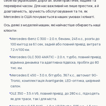
себе на українських дорогах. Вони практичні, надійні та
перевірені часом. Для нас важливий не лише престиж, а й
довговічність, зручність обслуговування та те, як
Mercedes із США почувається в наших умовах і кліматі.
Ось деякі з моделей машин, які найчастіше обирають наші
клієнти:
Mercedes-Benz C 300 – 2.0 л, бензин, 245 к.с., розгін до
100 км/год за 6.1 сек, задній або повний привід, витрата
7.2 л/100 км.
Mercedes GLC 300 4MATIC – 2.0 л, турбо, повний привід,
відмінна динаміка та адаптивна підвіска, пробіги до 80
тис. км.
Mercedes E 450 – 3.0 л, бітурбо, 367 к.с., автомат 9G-
Tronic, комплектація Avantgarde, LED-оптика, шкіряний
салон.
GLE 350 – 3.5 л V6, повний привід, до 280 к.с., підходять
як для траси, так і для міста.