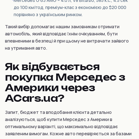
Mercedes G 63 AMG – 4.0 л, V8 Biturbo, 585 к.с., 4.5 сек
до 100 км/год, преміум-клас з економією до $20 000
порівняно з українським ринком.
Такий вибір допомагає нашим замовникам отримати
автомобіль, який відповідає їхнім очікуванням, бути
впевненими в безпеці й при цьому не витрачати зайвого
на утримання авто.
Як відбувається
покупка Мерседес з
Америки через
ACars.ua?
Запит, бюджет та вподобання клієнта детально
аналізуються, щоб купити Мерседес з Америки в
оптимальному варіанті, що максимально відповідає
заявленим вимогам. Кожне авто перевіряється за базами