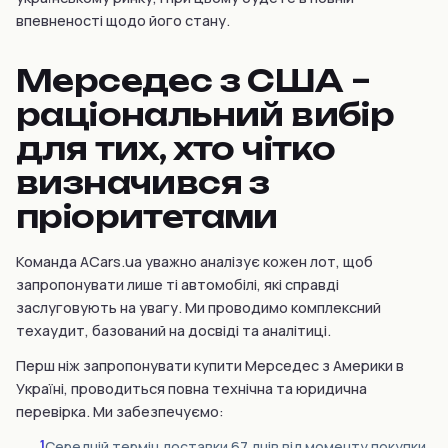
впевненості щодо його стану.
Мерседес з США –
раціональний вибір
для тих, хто чітко
визначився з
пріоритетами
Команда ACars.ua уважно аналізує кожен лот, щоб
запропонувати лише ті автомобілі, які справді
заслуговують на увагу. Ми проводимо комплексний
техаудит, базований на досвіді та аналітиці.
Перш ніж запропонувати купити Мерседес з Америки в
Україні, проводиться повна технічна та юридична
перевірка. Ми забезпечуємо:
1
Середній термін доставки 67 днів від моменту покупки