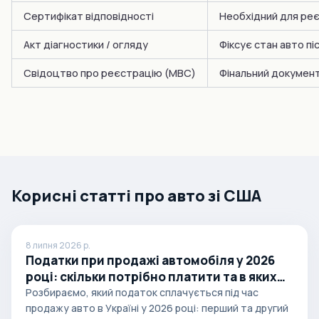
Сертифікат відповідності
Необхідний для реє
Акт діагностики / огляду
Фіксує стан авто пі
Свідоцтво про реєстрацію (МВС)
Фінальний документ
Корисні статті про авто зі США
8 липня 2026 р.
Податки при продажі автомобіля у 2026
році: скільки потрібно платити та в яких
випадках
Розбираємо, який податок сплачується під час
продажу авто в Україні у 2026 році: перший та другий