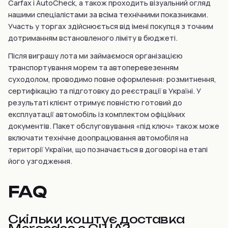
Carfax і AutoCheck, а також проходить візуальний огляд
нашими спеціалістами за всіма технічними показниками.
Участь у торгах здійснюється від імені покупця з точним
дотриманням встановленого ліміту в бюджеті.
Після виграшу лота ми займаємося організацією
транспортування морем та автоперевезенням
суходолом, проводимо повне оформлення: розмитнення,
сертифікацію та підготовку до реєстрації в Україні. У
результаті клієнт отримує повністю готовий до
експлуатації автомобіль із комплектом офіційних
документів. Пакет обслуговування «під ключ» також може
включати технічне доопрацювання автомобіля на
території України, що позначається в договорі на етапі
його узгодження.
FAQ
Скільки коштує доставка