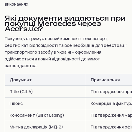
виконаннях.
Які документи видаються при
покупці Mercedes через
Acars.ua?
Покупець отримує повний комплект: техпаспорт,
сертифікат відповідності та все необхідне для реєстрації
транспортного засобу в Україні – оформлення
здійснюється в повній відповідності до вимог
законодавства.
Документ
Призначення
Title (США)
Підтвердження пра
Інвойс
Комерційна фактура
Коносамент (Bill of Lading)
Підтвердження мар
Митна декларація (МД-2)
Підтвердження офіц