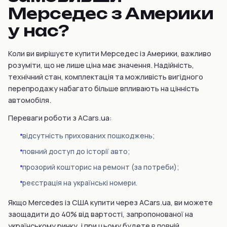
Мерседес з Америки
у нас?
Коли ви вирішуєте купити Мерседес із Америки, важливо
розуміти, що не лише ціна має значення. Надійність,
технічний стан, комплектація та можливість вигідного
перепродажу набагато більше впливають на цінність
автомобіля.
Переваги роботи з ACars.ua:
відсутність прихованих пошкоджень;
повний доступ до історії авто;
прозорий кошторис на ремонт (за потреби);
реєстрація на українські номери.
Якщо Mercedes із США купити через ACars.ua, ви можете
заощадити до 40% від вартості, запропонованої на
українському ринку, і при цьому будете в повній