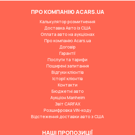
ПРО КОМПАНІЮ ACARS.UA
Калькулятор розмитнення
Доставка Авто із США
Оплата авто на аукціонах
Про компанію Acars.ua
Договір
Гарантії
Послуги та тарифи
Поширені запитання
Відгуки клієнтів
Історії клієнтів
Контакти
Бюджетні авто
Аукціон Manheim
Звіт CARFAX
Розшифровка VIN-коду
Відстеження доставки авто з США
НАШІ ПРОПОЗИЦІЇ