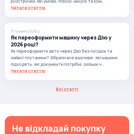
розстрочки, які умови, плюси, мінуси та ком...
Читати статтю
11 травня 2026 р.
Як переоформити машину через Дію у
2026 році?
Як переоформити авто через Дію без поїздок та
зайвої плутанини? Зібрали все важливе: які машини
підходять, які документи потрібні, скільки ч...
Читати статтю
Всі статті
Не відкладай покупку