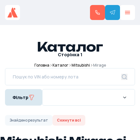
Каталог
Сторінка
1
Головна
Каталог
Mitsubishi
Mirage
Фільтр
Знайдено
результат
Скинути всі