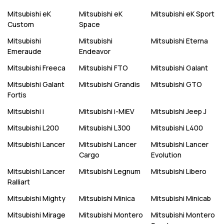
Mitsubishi
eK
Mitsubishi
eK
Mitsubishi
eK Sport
Custom
Space
Mitsubishi
Mitsubishi
Mitsubishi
Eterna
Emeraude
Endeavor
Mitsubishi
Freeca
Mitsubishi
FTO
Mitsubishi
Galant
Mitsubishi
Galant
Mitsubishi
Grandis
Mitsubishi
GTO
Fortis
Mitsubishi
i
Mitsubishi
i-MiEV
Mitsubishi
Jeep J
Mitsubishi
L200
Mitsubishi
L300
Mitsubishi
L400
Mitsubishi
Lancer
Mitsubishi
Lancer
Mitsubishi
Lancer
Cargo
Evolution
Mitsubishi
Lancer
Mitsubishi
Legnum
Mitsubishi
Libero
Ralliart
Mitsubishi
Mighty
Mitsubishi
Minica
Mitsubishi
Minicab
Mitsubishi
Mirage
Mitsubishi
Montero
Mitsubishi
Montero