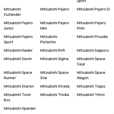
Sport
Mitsubishi
Mitsubishi
Pajero
Mitsubishi
Pajero iO
Outlander
Mitsubishi
Pajero
Mitsubishi
Pajero
Mitsubishi
Pajero
Junior
Mini
Pinin
Mitsubishi
Pajero
Mitsubishi
Mitsubishi
Proudia
Sport
Pistachio
Mitsubishi
Raider
Mitsubishi
RVR
Mitsubishi
Sapporo
Mitsubishi
Savrin
Mitsubishi
Sigma
Mitsubishi
Space
Gear
Mitsubishi
Space
Mitsubishi
Space
Mitsubishi
Space
Runner
Star
Wagon
Mitsubishi
Starion
Mitsubishi
Strada
Mitsubishi
Toppo
Mitsubishi
Town
Mitsubishi
Tredia
Mitsubishi
Triton
Box
Mitsubishi
Xpander