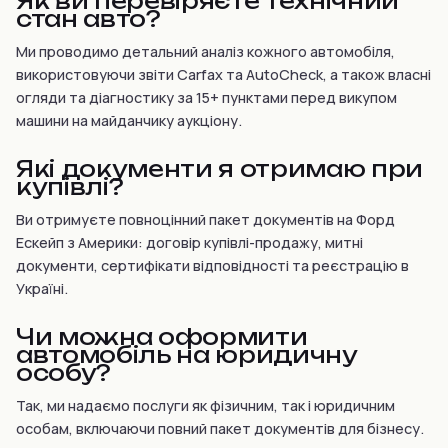
Як ви перевіряєте технічний
стан авто?
Ми проводимо детальний аналіз кожного автомобіля,
використовуючи звіти Carfax та AutoCheck, а також власні
огляди та діагностику за 15+ пунктами перед викупом
машини на майданчику аукціону.
Які документи я отримаю при
купівлі?
Ви отримуєте повноцінний пакет документів на Форд
Ескейп з Америки: договір купівлі-продажу, митні
документи, сертифікати відповідності та реєстрацію в
Україні.
Чи можна оформити
автомобіль на юридичну
особу?
Так, ми надаємо послуги як фізичним, так і юридичним
особам, включаючи повний пакет документів для бізнесу.