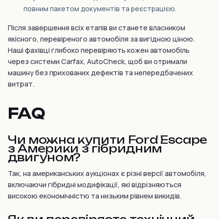
повним пакетом документів та реєстрацією.
Після завершення всіх етапів ви станете власником
якісного, перевіреного автомобіля за вигідною ціною.
Наші фахівці глибоко перевіряють кожен автомобіль
через системи Carfax, AutoCheck, щоб ви отримали
машину без прихованих дефектів та непередбачених
витрат.
FAQ
Чи можна купити Ford Escape
з Америки з гібридним
двигуном?
Так, на американських аукціонах є різні версії автомобіля,
включаючи гібридні модифікації, які відрізняються
високою економічністю та низьким рівнем викидів.