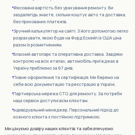
Фіксована вартість без урахування ремонту. Ви
заздалегідь знаєте, скільки коштує авто та доставка,
без прихованих платежів.
Зручний калькулятор на сайті. З його допомогою легко
розрахувати, якою буде на Форд Ескейп із США ціна
разом із розмитненням.
Власний автопарк та оперативна доставка. Завдяки
контролю на всіх етапах, автомобіль приїжджає в
Україну приблизно за 67 днів.
Повне оформлення та сертифікація. Ми беремо на
себе всю документацію та реєстрацію в Україні.
Партнерська мережа СТО для ремонту. За потреби
наші сервіси доступні всім клієнтам.
Індивідуальний менеджер. Персональний підхід до
кожного клієнта з постійною підтримкою.
Ми цінуємо довіру наших клієнтів та забезпечуємо