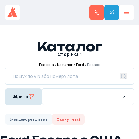
Каталог
Сторінка
1
Головна
Каталог
Ford
Escape
Фільтр
Знайдено
результат
Скинути всі