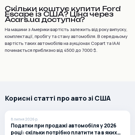
Скільки коштує купити Ford
Escape із США? Ціна через
Acars.ua доступна?
На машини з Америки вартість залежить від року випуску,
комплектації, пробігу та стану автомобіля. В середньому
вартість таких автомобілів на аукціонах Copart та IAAI
починається приблизно від 4500 до 7000 $.
Корисні статті про авто зі США
8 липня 2026 р.
Податки при продажі автомобіля у 2026
році: скільки потрібно платити та в яких