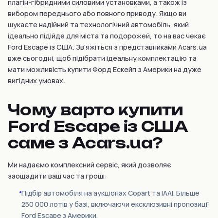
плагін-гібридними силовими установками, а також із
вибором переднього або повного приводу. Якщо ви
шукаєте надійний та технологічний автомобіль, який
ідеально підійде для міста та подорожей, то на вас чекає
Ford Escape із США. Зв'яжіться з представниками Acars.ua
вже сьогодні, щоб підібрати ідеальну комплектацію та
мати можливість купити Форд Ескейп з Америки на дуже
вигідних умовах.
Чому варто купити
Ford Escape із США
саме з Acars.ua?
Ми надаємо комплексний сервіс, який дозволяє
заощадити ваш час та гроші:
Підбір автомобіля на аукціонах Copart та IAAI. Більше
250 000 лотів у базі, включаючи ексклюзивні пропозиції
Ford Escape з Америки.