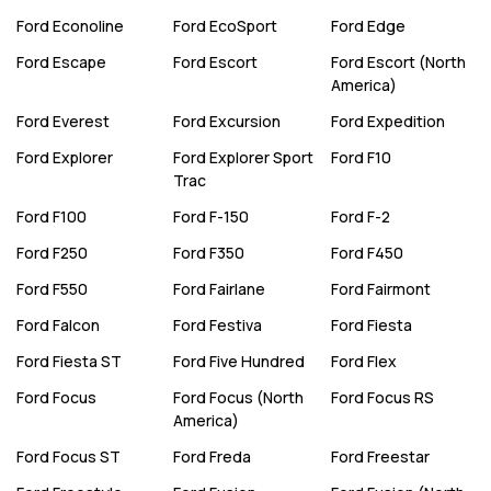
Ford
Econoline
Ford
EcoSport
Ford
Edge
Ford
Escape
Ford
Escort
Ford
Escort (North
America)
Ford
Everest
Ford
Excursion
Ford
Expedition
Ford
Explorer
Ford
Explorer Sport
Ford
F10
Trac
Ford
F100
Ford
F-150
Ford
F-2
Ford
F250
Ford
F350
Ford
F450
Ford
F550
Ford
Fairlane
Ford
Fairmont
Ford
Falcon
Ford
Festiva
Ford
Fiesta
Ford
Fiesta ST
Ford
Five Hundred
Ford
Flex
Ford
Focus
Ford
Focus (North
Ford
Focus RS
America)
Ford
Focus ST
Ford
Freda
Ford
Freestar