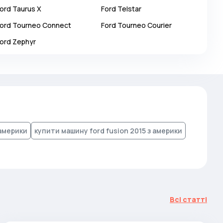
ord
Taurus X
Ford
Telstar
ord
Tourneo Connect
Ford
Tourneo Courier
ord
Zephyr
 америки
купити машину ford fusion 2015 з америки
Всі статті