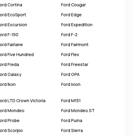
ord
Cortina
Ford
Cougar
ord
EcoSport
Ford
Edge
ord
Excursion
Ford
Expedition
ord
F-150
Ford
F-2
ord
Fairlane
Ford
Fairmont
ord
Five Hundred
Ford
Flex
ord
Freda
Ford
Freestar
ord
Galaxy
Ford
GPA
ord
Ikon
Ford
Ixion
ord
LTD Crown Victoria
Ford
M151
ord
Mondeo
Ford
Mondeo ST
ord
Probe
Ford
Puma
ord
Scorpio
Ford
Sierra