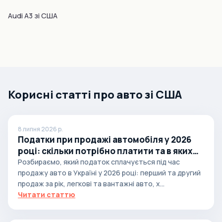
Audi A3 зі США
Корисні статті про авто зі США
8 липня 2026 р.
Податки при продажі автомобіля у 2026
році: скільки потрібно платити та в яких
випадках
Розбираємо, який податок сплачується під час
продажу авто в Україні у 2026 році: перший та другий
продаж за рік, легкові та вантажні авто, х...
Читати статтю