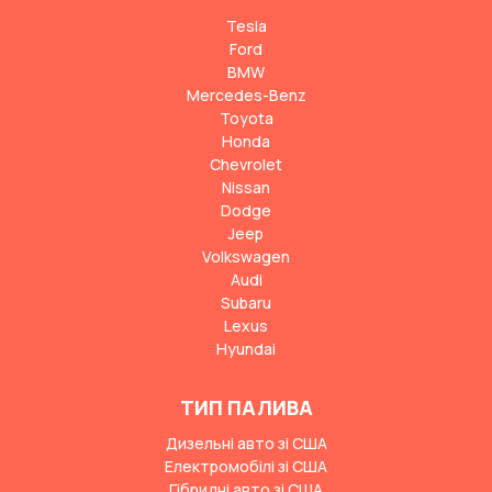
Tesla
Ford
BMW
Mercedes-Benz
Toyota
Honda
Chevrolet
Nissan
Dodge
Jeep
Volkswagen
Audi
Subaru
Lexus
Hyundai
ТИП ПАЛИВА
Дизельні авто зі США
Електромобілі зі США
Гібридні авто зі США