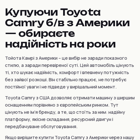
Купуючи Toyota
Camry б/в з Америки
— обираєте
надійність на роки
Тойота Камрі з Америки – це вибір не заради показного
стилю, а заради перевіреної суті. Цей автомобіль цінують
ті, хто шукає надійність, комфорт і впевнену потужність
без зайвої розкоші. Він стабільно працює, не потребує
постійної уваги і не підведе у вирішальний момент.
Toyota Camry з США дозволяє отримати машину з ширшим
оснащенням порівняно з європейським ринком. Тут
цінують не ім’я бренду, а те, що стоїть за ним: надійну
платформу, якісне складання, ресурсний двигун і
передбачуване обслуговування.
Якщо вирішите купити Toyota Camry з Америки через нашу