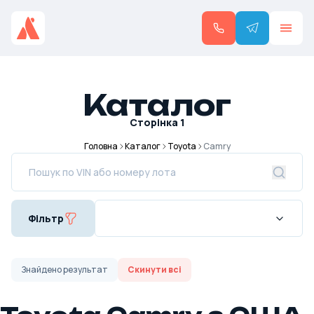
Каталог
Сторінка
1
Головна
Каталог
Toyota
Camry
Фільтр
Знайдено
результат
Скинути всі