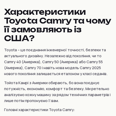
Характеристики
Toyota Camry та чому
її замовляють із
США?
Toyota – це поєднання інженерної точності, безпеки та
актуального дизайну. Незалежно від покоління, чи то
Camry 40 (Америка), Camry 50 (Америка) або Camry 55
(Америка), Camry 70 і навіть нова модель Camry 2025
нового покоління залишається еталоном у класі седанів.
Тойота Камрі з Америки обирають, бо вона поєднує
потужність, економію, комфорт та безпеку. Ми ретельно
аналізуємо кожну машину за рядом технічних параметрів і
лише потім пропонуємо її вам.
Головні характеристики Toyota Camry: