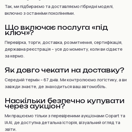
Так, ми підбираємо та доставляємо гібридні моделі,
включно з останніми поколіннями.
Що включає послуга «під
ключ»?
Перевірка, торги, доставка, розмитнення, сертифікація,
державна реєстрація – усе до моменту, коли ви сідаєте
за кермо.
Як довго чекати на доставку?
Середній термін – 67 днів. Ми контролюємо логістику, а ви
завжди знаєте, де знаходиться ваш автомобіль.
Наскільки безпечно купувати
через аукціон?
Ми працюємо тільки з перевіреними аукціонами Copart та
IAAI, де доступна детальна історія, візуальний огляд та
звіти.