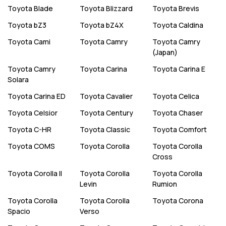
Toyota
Blade
Toyota
Blizzard
Toyota
Brevis
Toyota
bZ3
Toyota
bZ4X
Toyota
Caldina
Toyota
Cami
Toyota
Camry
Toyota
Camry
(Japan)
Toyota
Camry
Toyota
Carina
Toyota
Carina E
Solara
Toyota
Carina ED
Toyota
Cavalier
Toyota
Celica
Toyota
Celsior
Toyota
Century
Toyota
Chaser
Toyota
C-HR
Toyota
Classic
Toyota
Comfort
Toyota
COMS
Toyota
Corolla
Toyota
Corolla
Cross
Toyota
Corolla II
Toyota
Corolla
Toyota
Corolla
Levin
Rumion
Toyota
Corolla
Toyota
Corolla
Toyota
Corona
Spacio
Verso