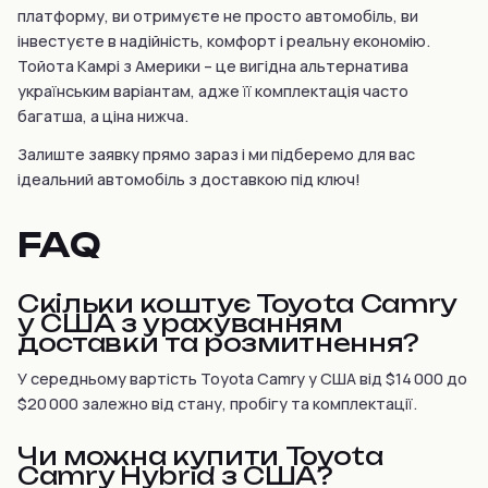
платформу, ви отримуєте не просто автомобіль, ви
інвестуєте в надійність, комфорт і реальну економію.
Тойота Камрі з Америки – це вигідна альтернатива
українським варіантам, адже її комплектація часто
багатша, а ціна нижча.
Залиште заявку прямо зараз і ми підберемо для вас
ідеальний автомобіль з доставкою під ключ!
FAQ
Скільки коштує Toyota Camry
у США з урахуванням
доставки та розмитнення?
У середньому вартість Toyota Camry у США від $14 000 до
$20 000 залежно від стану, пробігу та комплектації.
Чи можна купити Toyota
Camry Hybrid з США?