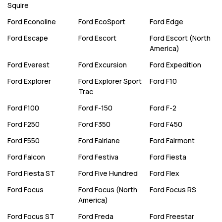
Squire
Ford
Econoline
Ford
EcoSport
Ford
Edge
Ford
Escape
Ford
Escort
Ford
Escort (North
America)
Ford
Everest
Ford
Excursion
Ford
Expedition
Ford
Explorer
Ford
Explorer Sport
Ford
F10
Trac
Ford
F100
Ford
F-150
Ford
F-2
Ford
F250
Ford
F350
Ford
F450
Ford
F550
Ford
Fairlane
Ford
Fairmont
Ford
Falcon
Ford
Festiva
Ford
Fiesta
Ford
Fiesta ST
Ford
Five Hundred
Ford
Flex
Ford
Focus
Ford
Focus (North
Ford
Focus RS
America)
Ford
Focus ST
Ford
Freda
Ford
Freestar