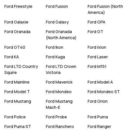
Ford
Freestyle
Ford
Fusion
Ford
Fusion (North
America)
Ford
Galaxie
Ford
Galaxy
Ford
GPA
Ford
Granada
Ford
Granada
Ford
GT
(North America)
Ford
GT40
Ford
Ikon
Ford
Ixion
Ford
KA
Ford
Kuga
Ford
Laser
Ford
LTD Country
Ford
LTD Crown
Ford
M151
Squire
Victoria
Ford
Mainline
Ford
Maverick
Ford
Model A
Ford
Model T
Ford
Mondeo
Ford
Mondeo ST
Ford
Mustang
Ford
Mustang
Ford
Orion
Mach-E
Ford
Police
Ford
Probe
Ford
Puma
Ford
Puma ST
Ford
Ranchero
Ford
Ranger