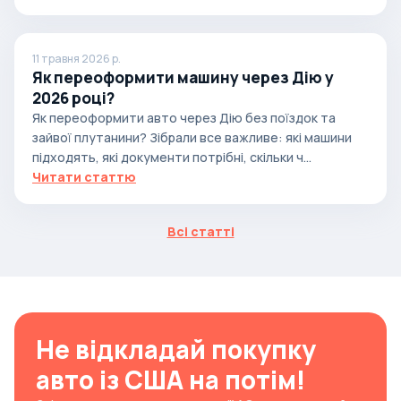
11 травня 2026 р.
Як переоформити машину через Дію у
2026 році?
Як переоформити авто через Дію без поїздок та
зайвої плутанини? Зібрали все важливе: які машини
підходять, які документи потрібні, скільки ч...
Читати статтю
Всі статті
Не відкладай покупку
авто із США на потім!