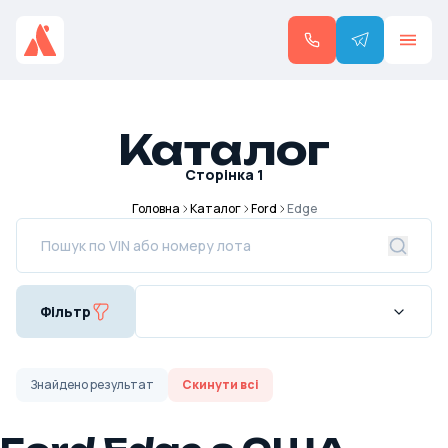
Каталог
Сторінка
1
Головна
Каталог
Ford
Edge
Фільтр
Знайдено
результат
Скинути всі