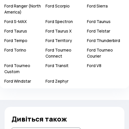
Ford
Ranger (North
Ford
Scorpio
Ford
Sierra
America)
Ford
S-MAX
Ford
Spectron
Ford
Taunus
Ford
Taurus
Ford
Taurus X
Ford
Telstar
Ford
Tempo
Ford
Territory
Ford
Thunderbird
Ford
Torino
Ford
Tourneo
Ford
Tourneo
Connect
Courier
Ford
Tourneo
Ford
Transit
Ford
V8
Custom
Ford
Windstar
Ford
Zephyr
Дивіться також