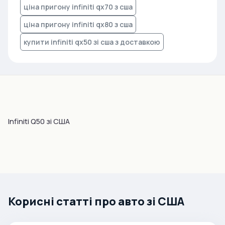
ціна пригону infiniti qx70 з сша
ціна пригону infiniti qx80 з сша
купити infiniti qx50 зі сша з доставкою
Infiniti Q50 зі США
Корисні статті про авто зі США