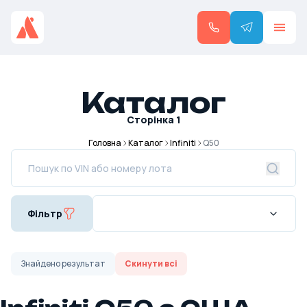
Каталог
Сторінка
1
Головна
Каталог
Infiniti
Q50
Фільтр
Знайдено
результат
Скинути всі