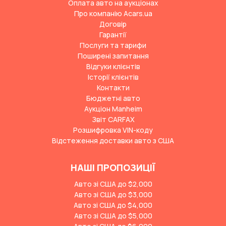
Оплата авто на аукціонах
Про компанію Acars.ua
Договір
Гарантії
Послуги та тарифи
Поширені запитання
Відгуки клієнтів
Історії клієнтів
Контакти
Бюджетні авто
Аукціон Manheim
Звіт CARFAX
Розшифровка VIN-коду
Відстеження доставки авто з США
НАШІ ПРОПОЗИЦІЇ
Авто зі США до $2,000
Авто зі США до $3,000
Авто зі США до $4,000
Авто зі США до $5,000