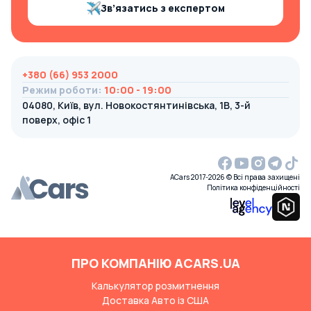
Зв’язатись з експертом
+380 (66) 953 2000
Режим роботи
:
10:00 - 19:00
04080, Київ, вул. Новокостянтинівська, 1В, 3-й
поверх, офіс 1
ACars 2017-2026 © Всі права захищені
Політика конфіденційності
ПРО КОМПАНІЮ ACARS.UA
Калькулятор розмитнення
Доставка Авто із США