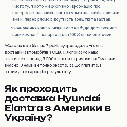
чистоту, тобто ми фіксуємо інформацію про
попередніх власників, частоту змін власників, причини
зміни, перевіряємо відсутність арештів та застав.
Повернення коштів. Якщо авто не буде доставлено з
вини компанії, повертається 100% сплаченої суми.
ACars.ua вже більше 7 років супроводжує угоди з
доставки автомобілів з США, і, як показує наша
статистика, понад 3 000 клієнтів отримали свої машини
вчасно. З нами ви точно знаєте, за що платите, і
отримуєте гарантію результату.
Як проходить
доставка Hyundai
Elantra з Америки в
Україну?