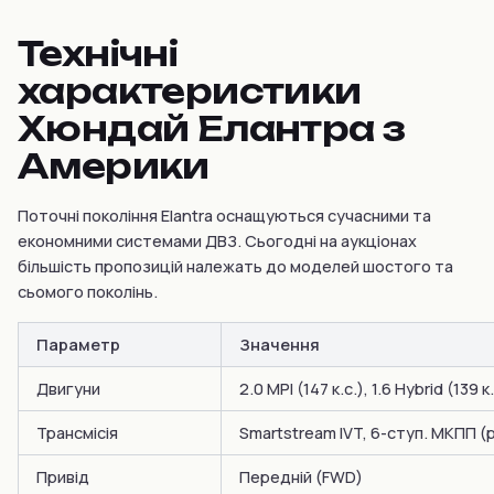
Технічні
характеристики
Хюндай Елантра з
Америки
Поточні покоління Elantra оснащуються сучасними та
економними системами ДВЗ. Сьогодні на аукціонах
більшість пропозицій належать до моделей шостого та
сьомого поколінь.
Параметр
Значення
Двигуни
2.0 MPI (147 к.с.), 1.6 Hybrid (139 к
Трансмісія
Smartstream IVT, 6-ступ. МКПП (р
Привід
Передній (FWD)