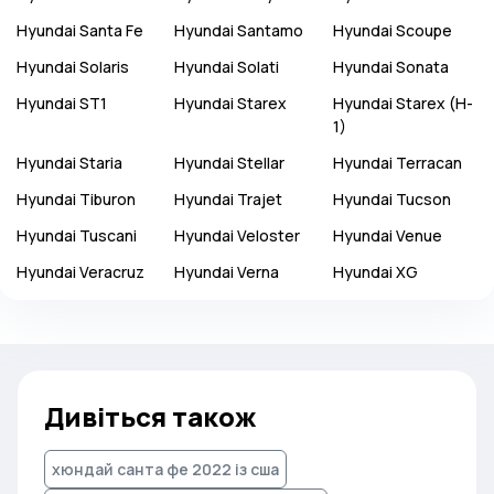
Hyundai
Santa Fe
Hyundai
Santamo
Hyundai
Scoupe
Hyundai
Solaris
Hyundai
Solati
Hyundai
Sonata
Hyundai
ST1
Hyundai
Starex
Hyundai
Starex (H-
1)
Hyundai
Staria
Hyundai
Stellar
Hyundai
Terracan
Hyundai
Tiburon
Hyundai
Trajet
Hyundai
Tucson
Hyundai
Tuscani
Hyundai
Veloster
Hyundai
Venue
Hyundai
Veracruz
Hyundai
Verna
Hyundai
XG
Дивіться також
хюндай санта фе 2022 із сша