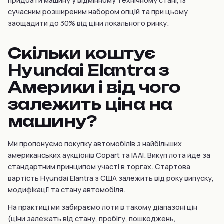
придбати машину у відмінному технічному стані, із
сучасним розширеним набором опцій та при цьому
заощадити до 30% від ціни локального ринку.
Скільки коштує
Hyundai Elantra з
Америки і від чого
залежить ціна на
машину?
Ми пропонуємо покупку автомобілів з найбільших
американських аукціонів Copart та IAAI. Викуп лота йде за
стандартним принципом участі в торгах. Стартова
вартість Hyundai Elantra з США залежить від року випуску,
модифікації та стану автомобіля.
На практиці ми забираємо лоти в такому діапазоні цін
(ціни залежать від стану, пробігу, пошкоджень,