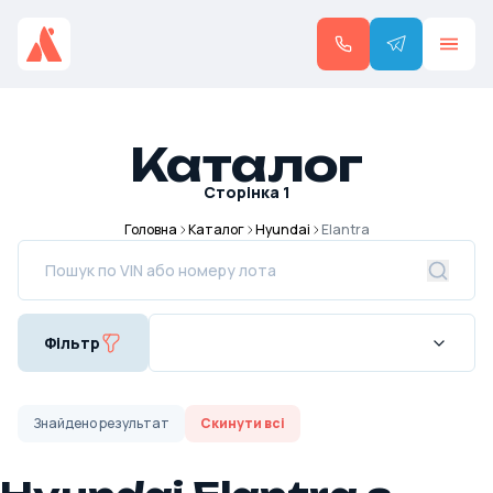
Каталог
Сторінка
1
Головна
Каталог
Hyundai
Elantra
Фільтр
Знайдено
результат
Скинути всі