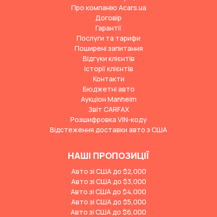
Про компанію Acars.ua
Договір
Гарантії
Послуги та тарифи
Поширені запитання
Відгуки клієнтів
Історії клієнтів
Контакти
Бюджетні авто
Аукціон Manheim
Звіт CARFAX
Розшифровка VIN-коду
Відстеження доставки авто з США
НАШІ ПРОПОЗИЦІЇ
Авто зі США до $2,000
Авто зі США до $3,000
Авто зі США до $4,000
Авто зі США до $5,000
Авто зі США до $6,000