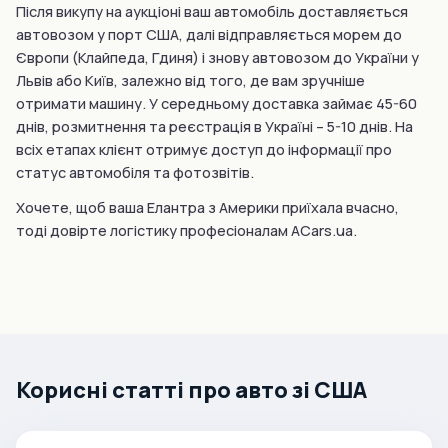
Після викупу на аукціоні ваш автомобіль доставляється
автовозом у порт США, далі відправляється морем до
Європи (Клайпеда, Гдиня) і знову автовозом до України у
Львів або Київ, залежно від того, де вам зручніше
отримати машину. У середньому доставка займає 45-60
днів, розмитнення та реєстрація в Україні – 5-10 днів. На
всіх етапах клієнт отримує доступ до інформації про
статус автомобіля та фотозвітів.
Хочете, щоб ваша Елантра з Америки приїхала вчасно,
тоді довірте логістику професіоналам ACars.ua.
Корисні статті про авто зі США