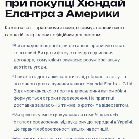
при покупці Хюндай
Елантра з Америки
Кожен клієнт, працюючи з нами, отримує повний пакет
гарантій, закріплених офіційним договором:
Всі складові кінцевої ціни детально прописуються в
кошторисі. Витрати фіксуються до підписання
договору, тому клієнт завчасно розуміє загальну
вартість угоди.
Швидкість доставки залежить від обраного лоту та
поточного розташування вашого Hyundai Elantra з США.
Від американського порту відправлення автомобіля
формуються строки перевезення. На практиці
доставка займає 6-15 тижнів, з фото- та відеозвітом.
Ми практикуємо страхування автомобіля на всіх
етапах перевезення, від аукціону до передачі в Україні.
Це гарантія збереженості ваших інвестицій.
Наша команда гарантує перевірку лоту на юридичну