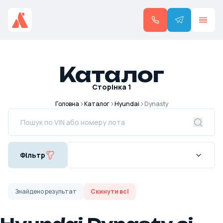
Каталог
Сторінка
1
Головна
Каталог
Hyundai
Dynasty
Фільтр
Знайдено
результат
Скинути всі