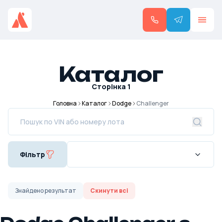
Каталог
Сторінка
1
Головна
Каталог
Dodge
Challenger
Фільтр
Знайдено
результат
Скинути всі