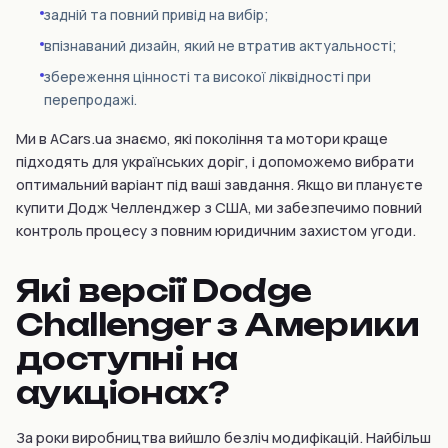
задній та повний привід на вибір;
впізнаваний дизайн, який не втратив актуальності;
збереження цінності та високої ліквідності при
перепродажі.
Ми в ACars.ua знаємо, які покоління та мотори краще
підходять для українських доріг, і допоможемо вибрати
оптимальний варіант під ваші завдання. Якщо ви плануєте
купити Додж Челленджер з США, ми забезпечимо повний
контроль процесу з повним юридичним захистом угоди.
Які версії Dodge
Challenger з Америки
доступні на
аукціонах?
За роки виробництва вийшло безліч модифікацій. Найбільш