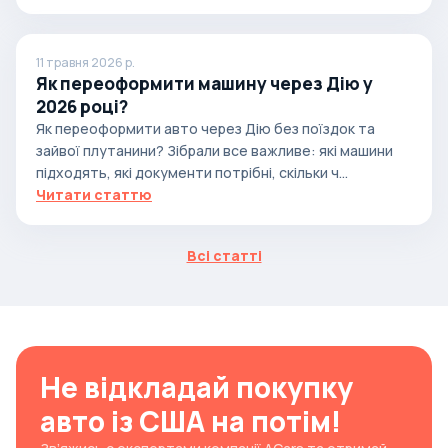
11 травня 2026 р.
Як переоформити машину через Дію у
2026 році?
Як переоформити авто через Дію без поїздок та
зайвої плутанини? Зібрали все важливе: які машини
підходять, які документи потрібні, скільки ч...
Читати статтю
Всі статті
Не відкладай покупку
авто із США на потім!