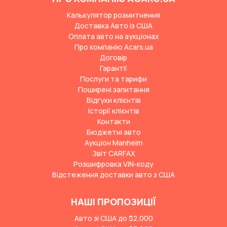
Калькулятор розмитнення
Доставка Авто із США
Оплата авто на аукціонах
Про компанію Acars.ua
Договір
Гарантії
Послуги та тарифи
Поширені запитання
Відгуки клієнтів
Історії клієнтів
Контакти
Бюджетні авто
Аукціон Manheim
Звіт CARFAX
Розшифровка VIN-коду
Відстеження доставки авто з США
НАШІ ПРОПОЗИЦІЇ
Авто зі США до $2,000