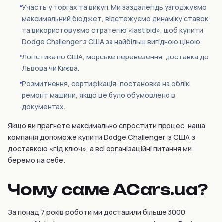
Участь у торгах та викуп. Ми заздалегідь узгоджуємо
максимальний бюджет, відстежуємо динаміку ставок
та використовуємо стратегію «last bid», щоб купити
Dodge Challenger з США за найбільш вигідною ціною.
Логістика по США, морське перевезення, доставка до
Львова чи Києва.
Розмитнення, сертифікація, постановка на облік,
ремонт машини, якщо це було обумовлено в
документах.
Якщо ви прагнете максимально спростити процес, наша
компанія допоможе купити Dodge Challenger із США з
доставкою «під ключ», а всі організаційні питання ми
беремо на себе.
Чому саме ACars.ua?
За понад 7 років роботи ми доставили більше 3000