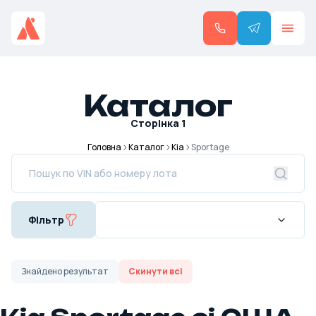
Каталог
Сторінка
1
Головна
Каталог
Kia
Sportage
Фільтр
Знайдено
результат
Скинути всі