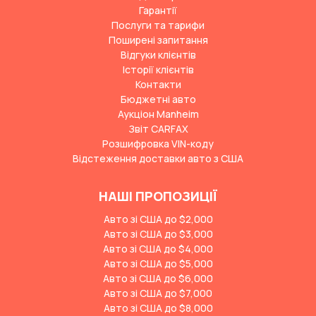
Гарантії
Послуги та тарифи
Поширені запитання
Відгуки клієнтів
Історії клієнтів
Контакти
Бюджетні авто
Аукціон Manheim
Звіт CARFAX
Розшифровка VIN-коду
Відстеження доставки авто з США
НАШІ ПРОПОЗИЦІЇ
Авто зі США до $2,000
Авто зі США до $3,000
Авто зі США до $4,000
Авто зі США до $5,000
Авто зі США до $6,000
Авто зі США до $7,000
Авто зі США до $8,000