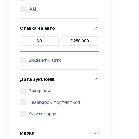
IAAI
Ставка на авто
Бюджетні авто
Дата аукціонів
Завершені
Незабаром торгуються
Купити зараз
Марка