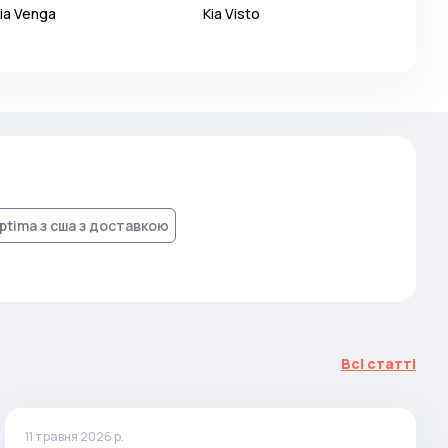
ia
Venga
Kia
Visto
optima з сша з доставкою
Всі статті
11 травня 2026 р.