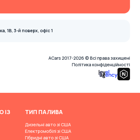
, 1В, 3-й поверх, офіс 1
ACars 2017-2026 © Всі права захищені
Політика конфіденційності
О ІЗ
ТИП ПАЛИВА
Дизельні авто зі США
Електромобілі зі США
Гібридні авто зі США