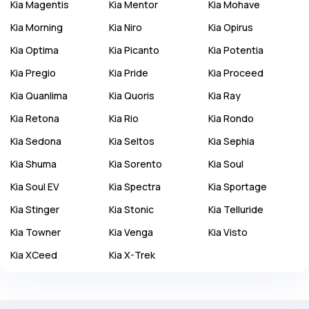
Kia
Magentis
Kia
Mentor
Kia
Mohave
Kia
Morning
Kia
Niro
Kia
Opirus
Kia
Optima
Kia
Picanto
Kia
Potentia
Kia
Pregio
Kia
Pride
Kia
Proceed
Kia
Quanlima
Kia
Quoris
Kia
Ray
Kia
Retona
Kia
Rio
Kia
Rondo
Kia
Sedona
Kia
Seltos
Kia
Sephia
Kia
Shuma
Kia
Sorento
Kia
Soul
Kia
Soul EV
Kia
Spectra
Kia
Sportage
Kia
Stinger
Kia
Stonic
Kia
Telluride
Kia
Towner
Kia
Venga
Kia
Visto
Kia
XCeed
Kia
X-Trek