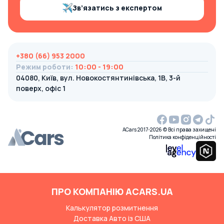
Зв’язатись з експертом
+380 (66) 953 2000
Режим роботи
:
10:00 - 19:00
04080, Київ, вул. Новокостянтинівська, 1В, 3-й
поверх, офіс 1
ACars 2017-2026 © Всі права захищені
Політика конфіденційності
ПРО КОМПАНІЮ ACARS.UA
Калькулятор розмитнення
Доставка Авто із США