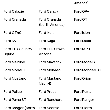
America)
Ford
Galaxie
Ford
Galaxy
Ford
GPA
Ford
Granada
Ford
Granada
Ford
GT
(North America)
Ford
GT40
Ford
Ikon
Ford
Ixion
Ford
KA
Ford
Kuga
Ford
Laser
Ford
LTD Country
Ford
LTD Crown
Ford
M151
Squire
Victoria
Ford
Mainline
Ford
Maverick
Ford
Model A
Ford
Model T
Ford
Mondeo
Ford
Mondeo ST
Ford
Mustang
Ford
Mustang
Ford
Orion
Mach-E
Ford
Police
Ford
Probe
Ford
Puma
Ford
Puma ST
Ford
Ranchero
Ford
Ranger
Ford
Ranger (North
Ford
Scorpio
Ford
Sierra