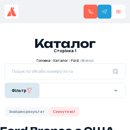
Каталог
Сторінка
1
Головна
Каталог
Ford
Bronco
Фільтр
Знайдено
результат
Скинути всі