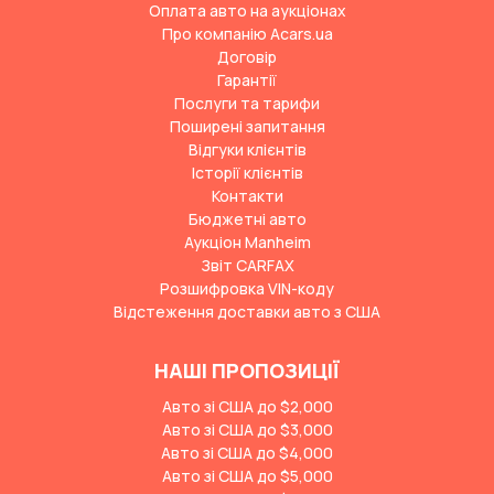
Оплата авто на аукціонах
Про компанію Acars.ua
Договір
Гарантії
Послуги та тарифи
Поширені запитання
Відгуки клієнтів
Історії клієнтів
Контакти
Бюджетні авто
Аукціон Manheim
Звіт CARFAX
Розшифровка VIN-коду
Відстеження доставки авто з США
НАШІ ПРОПОЗИЦІЇ
Авто зі США до $2,000
Авто зі США до $3,000
Авто зі США до $4,000
Авто зі США до $5,000