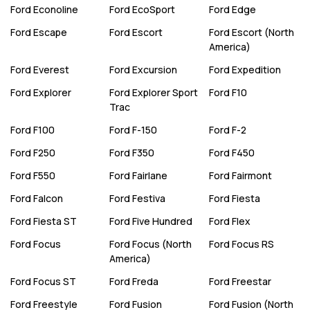
Ford
Econoline
Ford
EcoSport
Ford
Edge
Ford
Escape
Ford
Escort
Ford
Escort (North
America)
Ford
Everest
Ford
Excursion
Ford
Expedition
Ford
Explorer
Ford
Explorer Sport
Ford
F10
Trac
Ford
F100
Ford
F-150
Ford
F-2
Ford
F250
Ford
F350
Ford
F450
Ford
F550
Ford
Fairlane
Ford
Fairmont
Ford
Falcon
Ford
Festiva
Ford
Fiesta
Ford
Fiesta ST
Ford
Five Hundred
Ford
Flex
Ford
Focus
Ford
Focus (North
Ford
Focus RS
America)
Ford
Focus ST
Ford
Freda
Ford
Freestar
Ford
Freestyle
Ford
Fusion
Ford
Fusion (North