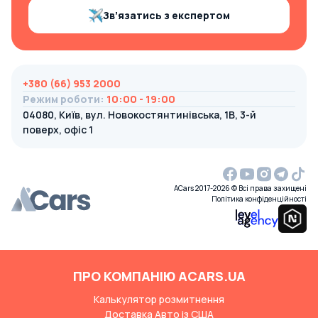
Зв’язатись з експертом
+380 (66) 953 2000
Режим роботи
:
10:00 - 19:00
04080, Київ, вул. Новокостянтинівська, 1В, 3-й
поверх, офіс 1
ACars 2017-2026 © Всі права захищені
Політика конфіденційності
ПРО КОМПАНІЮ ACARS.UA
Калькулятор розмитнення
Доставка Авто із США