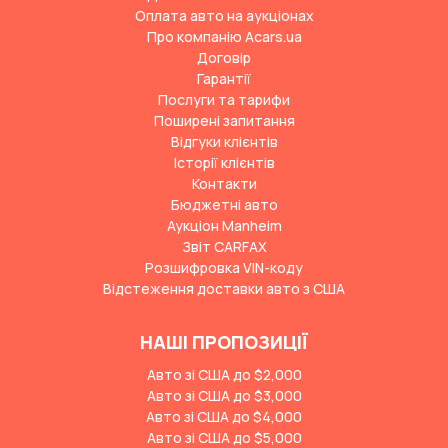
Оплата авто на аукціонах
Про компанію Acars.ua
Договір
Гарантії
Послуги та тарифи
Поширені запитання
Відгуки клієнтів
Історії клієнтів
Контакти
Бюджетні авто
Аукціон Manheim
Звіт CARFAX
Розшифровка VIN-коду
Відстеження доставки авто з США
НАШІ ПРОПОЗИЦІЇ
Авто зі США до $2,000
Авто зі США до $3,000
Авто зі США до $4,000
Авто зі США до $5,000