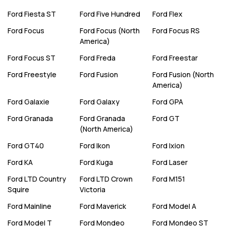
Ford
Fiesta ST
Ford
Five Hundred
Ford
Flex
Ford
Focus
Ford
Focus (North
Ford
Focus RS
America)
Ford
Focus ST
Ford
Freda
Ford
Freestar
Ford
Freestyle
Ford
Fusion
Ford
Fusion (North
America)
Ford
Galaxie
Ford
Galaxy
Ford
GPA
Ford
Granada
Ford
Granada
Ford
GT
(North America)
Ford
GT40
Ford
Ikon
Ford
Ixion
Ford
KA
Ford
Kuga
Ford
Laser
Ford
LTD Country
Ford
LTD Crown
Ford
M151
Squire
Victoria
Ford
Mainline
Ford
Maverick
Ford
Model A
Ford
Model T
Ford
Mondeo
Ford
Mondeo ST