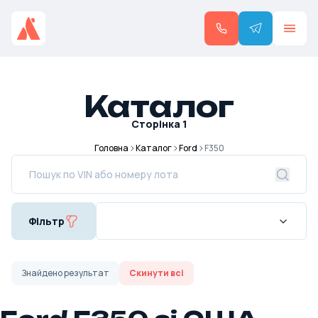
Каталог
Сторінка
1
Головна
Каталог
Ford
F350
Фільтр
Знайдено
результат
Скинути всі