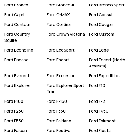
Ford
Bronco
Ford
Bronco-II
Ford
Bronco Sport
Ford
Capri
Ford
C-MAX
Ford
Consul
Ford
Contour
Ford
Cortina
Ford
Cougar
Ford
Country
Ford
Crown Victoria
Ford
Custom
Squire
Ford
Econoline
Ford
EcoSport
Ford
Edge
Ford
Escape
Ford
Escort
Ford
Escort (North
America)
Ford
Everest
Ford
Excursion
Ford
Expedition
Ford
Explorer
Ford
Explorer Sport
Ford
F10
Trac
Ford
F100
Ford
F-150
Ford
F-2
Ford
F250
Ford
F350
Ford
F450
Ford
F550
Ford
Fairlane
Ford
Fairmont
Ford
Falcon
Ford
Festiva
Ford
Fiesta