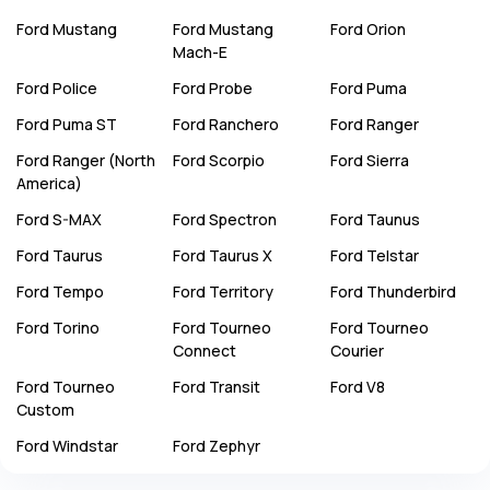
Ford
Mustang
Ford
Mustang
Ford
Orion
Mach-E
Ford
Police
Ford
Probe
Ford
Puma
Ford
Puma ST
Ford
Ranchero
Ford
Ranger
Ford
Ranger (North
Ford
Scorpio
Ford
Sierra
America)
Ford
S-MAX
Ford
Spectron
Ford
Taunus
Ford
Taurus
Ford
Taurus X
Ford
Telstar
Ford
Tempo
Ford
Territory
Ford
Thunderbird
Ford
Torino
Ford
Tourneo
Ford
Tourneo
Connect
Courier
Ford
Tourneo
Ford
Transit
Ford
V8
Custom
Ford
Windstar
Ford
Zephyr