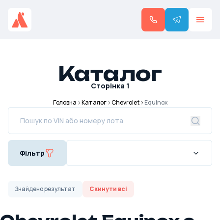
Каталог
Сторінка
1
Головна
Каталог
Chevrolet
Equinox
Фільтр
Знайдено
результат
Скинути всі