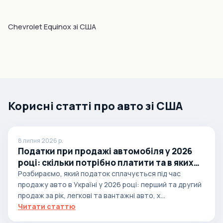
Chevrolet Equinox зі США
Корисні статті про авто зі США
8 липня 2026 р.
Податки при продажі автомобіля у 2026
році: скільки потрібно платити та в яких
випадках
Розбираємо, який податок сплачується під час
продажу авто в Україні у 2026 році: перший та другий
продаж за рік, легкові та вантажні авто, х...
Читати статтю