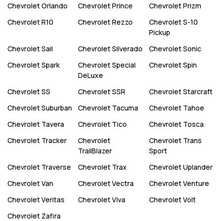
Chevrolet
Orlando
Chevrolet
Prince
Chevrolet
Prizm
Chevrolet
R10
Chevrolet
Rezzo
Chevrolet
S-10
Pickup
Chevrolet
Sail
Chevrolet
Silverado
Chevrolet
Sonic
Chevrolet
Spark
Chevrolet
Special
Chevrolet
Spin
DeLuxe
Chevrolet
SS
Chevrolet
SSR
Chevrolet
Starcraft
Chevrolet
Suburban
Chevrolet
Tacuma
Chevrolet
Tahoe
Chevrolet
Tavera
Chevrolet
Tico
Chevrolet
Tosca
Chevrolet
Tracker
Chevrolet
Chevrolet
Trans
TrailBlazer
Sport
Chevrolet
Traverse
Chevrolet
Trax
Chevrolet
Uplander
Chevrolet
Van
Chevrolet
Vectra
Chevrolet
Venture
Chevrolet
Veritas
Chevrolet
Viva
Chevrolet
Volt
Chevrolet
Zafira