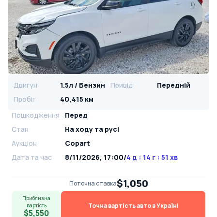
Двигун
1.5л / Бензин
Привід
Передній
Пробіг
40,415 км
Пошкодження
Перед
Стан
На ​​ходу та русі
Аукціон
Copart
Дата та час
8/11/2026, 17:00
/
4 д : 14 г : 51 хв
$1,050
Поточна ставка
Приблизна
Точна вартість авто в Україні
вартість
$5,550