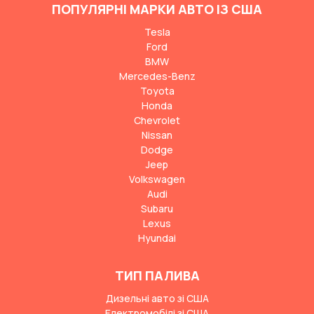
ПОПУЛЯРНІ МАРКИ АВТО ІЗ США
Tesla
Ford
BMW
Mercedes-Benz
Toyota
Honda
Chevrolet
Nissan
Dodge
Jeep
Volkswagen
Audi
Subaru
Lexus
Hyundai
ТИП ПАЛИВА
Дизельні авто зі США
Електромобілі зі США