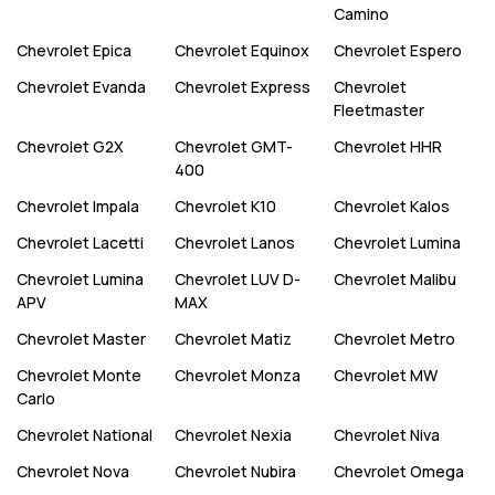
Camino
Chevrolet
Epica
Chevrolet
Equinox
Chevrolet
Espero
Chevrolet
Evanda
Chevrolet
Express
Chevrolet
Fleetmaster
Chevrolet
G2X
Chevrolet
GMT-
Chevrolet
HHR
400
Chevrolet
Impala
Chevrolet
K10
Chevrolet
Kalos
Chevrolet
Lacetti
Chevrolet
Lanos
Chevrolet
Lumina
Chevrolet
Lumina
Chevrolet
LUV D-
Chevrolet
Malibu
APV
MAX
Chevrolet
Master
Chevrolet
Matiz
Chevrolet
Metro
Chevrolet
Monte
Chevrolet
Monza
Chevrolet
MW
Carlo
Chevrolet
National
Chevrolet
Nexia
Chevrolet
Niva
Chevrolet
Nova
Chevrolet
Nubira
Chevrolet
Omega