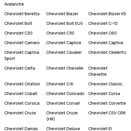
Avalanche
Chevrolet
Beretta
Chevrolet
Blazer
Chevrolet
Blazer K5
Chevrolet
Bolt
Chevrolet
Bolt EUV
Chevrolet
C-10
Chevrolet
C20
Chevrolet
C30
Chevrolet
C60
Chevrolet
Camaro
Chevrolet
Caprice
Chevrolet
Captiva
Chevrolet
Captiva
Chevrolet
Cavalier
Chevrolet
Celebrity
Sport
Chevrolet
Celta
Chevrolet
Chevelle
Chevrolet
Chevette
Chevrolet
Citation
Chevrolet
C/K
Chevrolet
Classic
Chevrolet
Cobalt
Chevrolet
Colorado
Chevrolet
Corsa
Chevrolet
Corsica
Chevrolet
Corvair
Chevrolet
Corvette
Chevrolet
Cruze
Chevrolet
Cruze
Chevrolet
CSV CR8
(HR)
Chevrolet
Damas
Chevrolet
Deluxe
Chevrolet
El