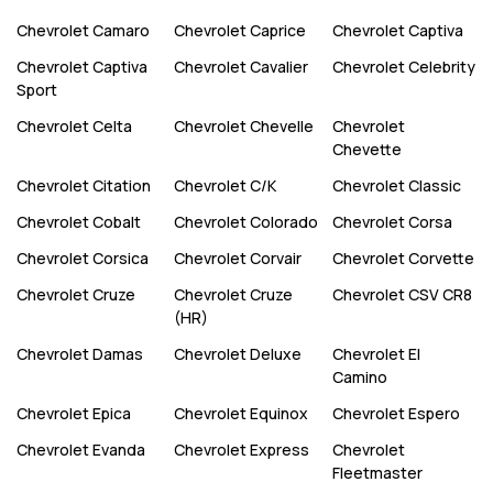
Chevrolet
Camaro
Chevrolet
Caprice
Chevrolet
Captiva
Chevrolet
Captiva
Chevrolet
Cavalier
Chevrolet
Celebrity
Sport
Chevrolet
Celta
Chevrolet
Chevelle
Chevrolet
Chevette
Chevrolet
Citation
Chevrolet
C/K
Chevrolet
Classic
Chevrolet
Cobalt
Chevrolet
Colorado
Chevrolet
Corsa
Chevrolet
Corsica
Chevrolet
Corvair
Chevrolet
Corvette
Chevrolet
Cruze
Chevrolet
Cruze
Chevrolet
CSV CR8
(HR)
Chevrolet
Damas
Chevrolet
Deluxe
Chevrolet
El
Camino
Chevrolet
Epica
Chevrolet
Equinox
Chevrolet
Espero
Chevrolet
Evanda
Chevrolet
Express
Chevrolet
Fleetmaster