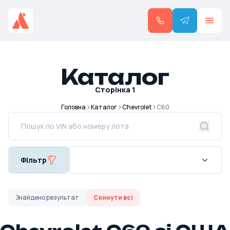
Каталог
Сторінка
1
Головна
Каталог
Chevrolet
C60
Фільтр
Знайдено
результат
Скинути всі