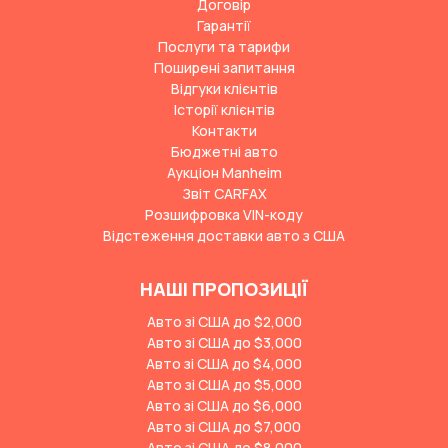
Договір
Гарантії
Послуги та тарифи
Поширені запитання
Відгуки клієнтів
Історії клієнтів
Контакти
Бюджетні авто
Аукціон Manheim
Звіт CARFAX
Розшифровка VIN-коду
Відстеження доставки авто з США
НАШІ ПРОПОЗИЦІЇ
Авто зі США до $2,000
Авто зі США до $3,000
Авто зі США до $4,000
Авто зі США до $5,000
Авто зі США до $6,000
Авто зі США до $7,000
Авто зі США до $8,000