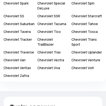
Chevrolet
Spark
Chevrolet
Special
Chevrolet
Spin
DeLuxe
Chevrolet
SS
Chevrolet
SSR
Chevrolet
Starcraft
Chevrolet
Suburban
Chevrolet
Tacuma
Chevrolet
Tahoe
Chevrolet
Tavera
Chevrolet
Tico
Chevrolet
Tosca
Chevrolet
Tracker
Chevrolet
Chevrolet
Trans
TrailBlazer
Sport
Chevrolet
Traverse
Chevrolet
Trax
Chevrolet
Uplander
Chevrolet
Van
Chevrolet
Vectra
Chevrolet
Venture
Chevrolet
Veritas
Chevrolet
Viva
Chevrolet
Volt
Chevrolet
Zafira