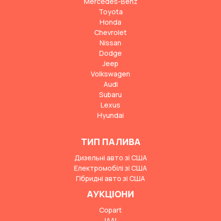
Mercedes-Benz
Toyota
Honda
Chevrolet
Nissan
Dodge
Jeep
Volkswagen
Audi
Subaru
Lexus
Hyundai
ТИП ПАЛИВА
Дизельні авто зі США
Електромобілі зі США
Гібридні авто зі США
АУКЦІОНИ
Copart
IAAI