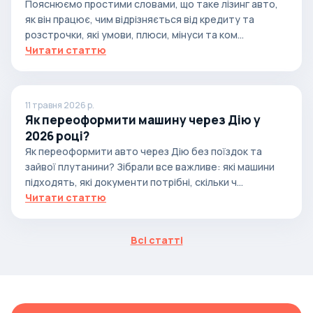
Пояснюємо простими словами, що таке лізинг авто,
як він працює, чим відрізняється від кредиту та
розстрочки, які умови, плюси, мінуси та ком...
Читати статтю
11 травня 2026 р.
Як переоформити машину через Дію у
2026 році?
Як переоформити авто через Дію без поїздок та
зайвої плутанини? Зібрали все важливе: які машини
підходять, які документи потрібні, скільки ч...
Читати статтю
Всі статті