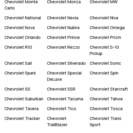
Chevrolet
Monte
Chevrolet
Monza
Chevrolet
MW
Carlo
Chevrolet
National
Chevrolet
Nexia
Chevrolet
Niva
Chevrolet
Nova
Chevrolet
Nubira
Chevrolet
Omega
Chevrolet
Orlando
Chevrolet
Prince
Chevrolet
Prizm
Chevrolet
R10
Chevrolet
Rezzo
Chevrolet
S-10
Pickup
Chevrolet
Sail
Chevrolet
Silverado
Chevrolet
Sonic
Chevrolet
Spark
Chevrolet
Special
Chevrolet
Spin
DeLuxe
Chevrolet
SS
Chevrolet
SSR
Chevrolet
Starcraft
Chevrolet
Suburban
Chevrolet
Tacuma
Chevrolet
Tahoe
Chevrolet
Tavera
Chevrolet
Tico
Chevrolet
Tosca
Chevrolet
Tracker
Chevrolet
Chevrolet
Trans
TrailBlazer
Sport