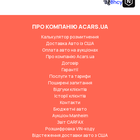
ПРО КОМПАНІЮ ACARS.UA
Калькулятор розмитнення
Доставка Авто із США
Оплата авто на аукціонах
Про компанію Acars.ua
Договір
Гарантії
Послуги та тарифи
Поширені запитання
Відгуки клієнтів
Історії клієнтів
Контакти
Бюджетні авто
Аукціон Manheim
Звіт CARFAX
Розшифровка VIN-коду
Відстеження доставки авто з США