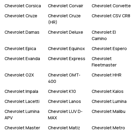
Chevrolet
Corsica
Chevrolet
Corvair
Chevrolet
Corvette
Chevrolet
Cruze
Chevrolet
Cruze
Chevrolet
CSV CR8
(HR)
Chevrolet
Damas
Chevrolet
Deluxe
Chevrolet
El
Camino
Chevrolet
Epica
Chevrolet
Equinox
Chevrolet
Espero
Chevrolet
Evanda
Chevrolet
Express
Chevrolet
Fleetmaster
Chevrolet
G2X
Chevrolet
GMT-
Chevrolet
HHR
400
Chevrolet
Impala
Chevrolet
K10
Chevrolet
Kalos
Chevrolet
Lacetti
Chevrolet
Lanos
Chevrolet
Lumina
Chevrolet
Lumina
Chevrolet
LUV D-
Chevrolet
Malibu
APV
MAX
Chevrolet
Master
Chevrolet
Matiz
Chevrolet
Metro