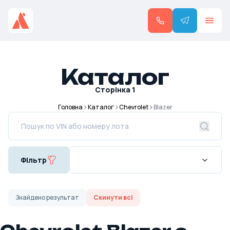
Каталог
Сторінка
1
Головна
Каталог
Chevrolet
Blazer
Фільтр
Знайдено
результат
Скинути всі