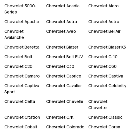
Chevrolet
3000-
Chevrolet
Acadia
Chevrolet
Alero
Series
Chevrolet
Apache
Chevrolet
Astra
Chevrolet
Astro
Chevrolet
Chevrolet
Aveo
Chevrolet
Bel Air
Avalanche
Chevrolet
Beretta
Chevrolet
Blazer
Chevrolet
Blazer K5
Chevrolet
Bolt
Chevrolet
Bolt EUV
Chevrolet
C-10
Chevrolet
C20
Chevrolet
C30
Chevrolet
C60
Chevrolet
Camaro
Chevrolet
Caprice
Chevrolet
Captiva
Chevrolet
Captiva
Chevrolet
Cavalier
Chevrolet
Celebrity
Sport
Chevrolet
Celta
Chevrolet
Chevelle
Chevrolet
Chevette
Chevrolet
Citation
Chevrolet
C/K
Chevrolet
Classic
Chevrolet
Cobalt
Chevrolet
Colorado
Chevrolet
Corsa