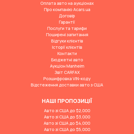
Оплата авто на аукціонах
Про компанію Acars.ua
Договір
Гарантії
Послуги та тарифи
Поширені запитання
Відгуки клієнтів
Історії клієнтів
Контакти
Бюджетні авто
Аукціон Manheim
Звіт CARFAX
Розшифровка VIN-коду
Відстеження доставки авто з США
НАШІ ПРОПОЗИЦІЇ
Авто зі США до $2,000
Авто зі США до $3,000
Авто зі США до $4,000
Авто зі США до $5,000