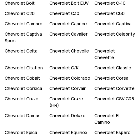
Chevrolet
Bolt
Chevrolet
Bolt EUV
Chevrolet
C-10
Chevrolet
C20
Chevrolet
C30
Chevrolet
C60
Chevrolet
Camaro
Chevrolet
Caprice
Chevrolet
Captiva
Chevrolet
Captiva
Chevrolet
Cavalier
Chevrolet
Celebrity
Sport
Chevrolet
Celta
Chevrolet
Chevelle
Chevrolet
Chevette
Chevrolet
Citation
Chevrolet
C/K
Chevrolet
Classic
Chevrolet
Cobalt
Chevrolet
Colorado
Chevrolet
Corsa
Chevrolet
Corsica
Chevrolet
Corvair
Chevrolet
Corvette
Chevrolet
Cruze
Chevrolet
Cruze
Chevrolet
CSV CR8
(HR)
Chevrolet
Damas
Chevrolet
Deluxe
Chevrolet
El
Camino
Chevrolet
Epica
Chevrolet
Equinox
Chevrolet
Espero