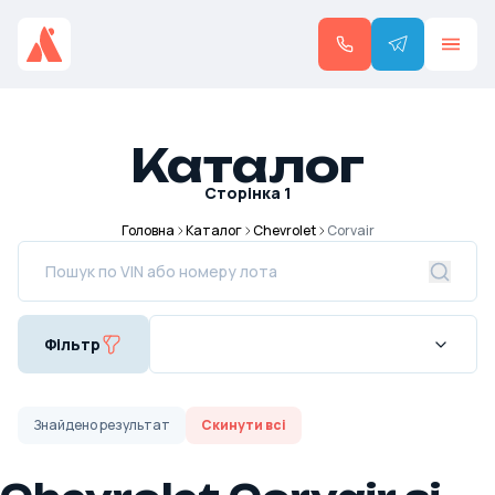
Каталог
Сторінка
1
Головна
Каталог
Chevrolet
Corvair
Фільтр
Знайдено
результат
Скинути всі