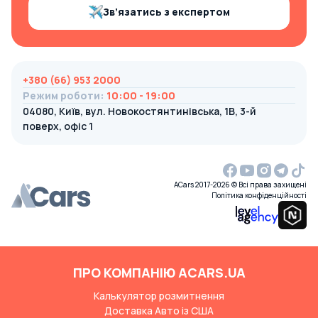
Зв’язатись з експертом
+380 (66) 953 2000
Режим роботи
:
10:00 - 19:00
04080, Київ, вул. Новокостянтинівська, 1В, 3-й
поверх, офіс 1
ACars 2017-2026 © Всі права захищені
Політика конфіденційності
ПРО КОМПАНІЮ ACARS.UA
Калькулятор розмитнення
Доставка Авто із США