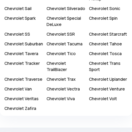
Chevrolet
Sail
Chevrolet
Silverado
Chevrolet
Sonic
Chevrolet
Spark
Chevrolet
Special
Chevrolet
Spin
DeLuxe
Chevrolet
SS
Chevrolet
SSR
Chevrolet
Starcraft
Chevrolet
Suburban
Chevrolet
Tacuma
Chevrolet
Tahoe
Chevrolet
Tavera
Chevrolet
Tico
Chevrolet
Tosca
Chevrolet
Tracker
Chevrolet
Chevrolet
Trans
TrailBlazer
Sport
Chevrolet
Traverse
Chevrolet
Trax
Chevrolet
Uplander
Chevrolet
Van
Chevrolet
Vectra
Chevrolet
Venture
Chevrolet
Veritas
Chevrolet
Viva
Chevrolet
Volt
Chevrolet
Zafira