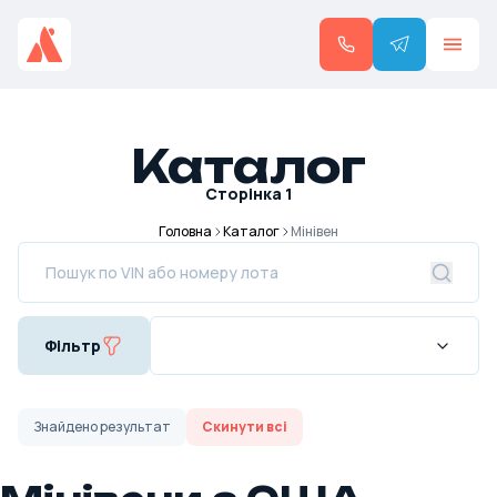
Каталог
Сторінка
1
Головна
Каталог
Мінівен
Фільтр
Знайдено
результат
Скинути всі