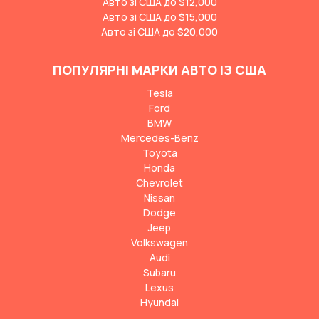
Авто зі США до $12,000
Авто зі США до $15,000
Авто зі США до $20,000
ПОПУЛЯРНІ МАРКИ АВТО ІЗ США
Tesla
Ford
BMW
Mercedes-Benz
Toyota
Honda
Chevrolet
Nissan
Dodge
Jeep
Volkswagen
Audi
Subaru
Lexus
Hyundai