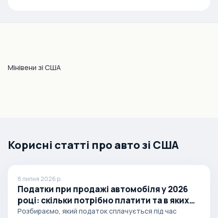
Мінівени зі США
Корисні статті про авто зі США
8 липня 2026 р.
Податки при продажі автомобіля у 2026
році: скільки потрібно платити та в яких
випадках
Розбираємо, який податок сплачується під час