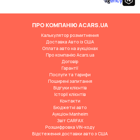
ПРО КОМПАНІЮ ACARS.UA
Калькулятор розмитнення
Доставка Авто із США
Оплата авто на аукціонах
Про компанію Acars.ua
Договір
Гарантії
Послуги та тарифи
Поширені запитання
Відгуки клієнтів
Історії клієнтів
Контакти
Бюджетні авто
Аукціон Manheim
Звіт CARFAX
Розшифровка VIN-коду
Відстеження доставки авто з США