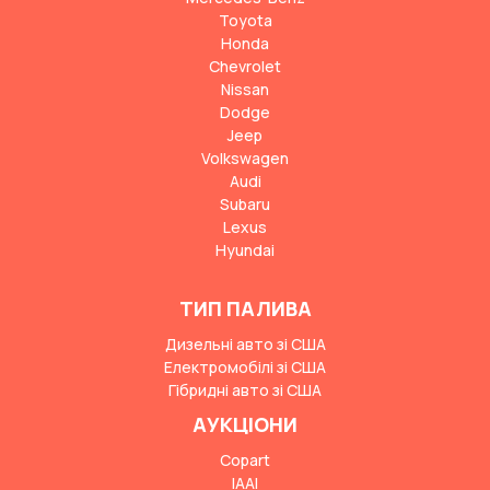
Toyota
Honda
Chevrolet
Nissan
Dodge
Jeep
Volkswagen
Audi
Subaru
Lexus
Hyundai
ТИП ПАЛИВА
Дизельні авто зі США
Електромобілі зі США
Гібридні авто зі США
АУКЦІОНИ
Copart
IAAI