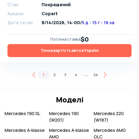
Стан
Покращений
Аукціон
Copart
Дата та час
8/14/2026, 14:00
/
5 д : 15 г : 16 хв
$0
Поточна ставка
Точна вартість авто в Україні
...
1
2
3
4
24
Моделі
Mercedes
190 SL
Mercedes
190
Mercedes
220
(W201)
(W187)
Mercedes
A-klasse
Mercedes
A-klasse
Mercedes
AMG
AMG
GLC