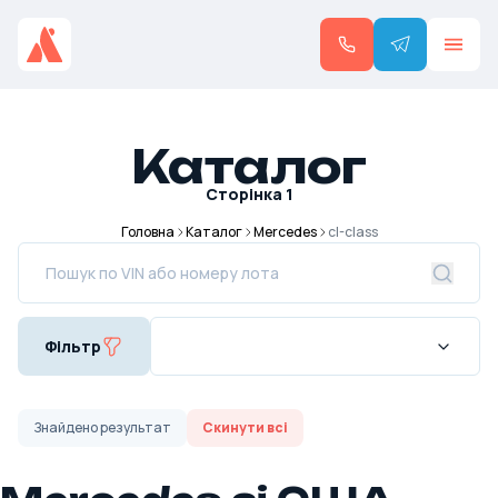
Каталог
Сторінка
1
Головна
Каталог
Mercedes
cl-class
Фільтр
Знайдено
результат
Скинути всі