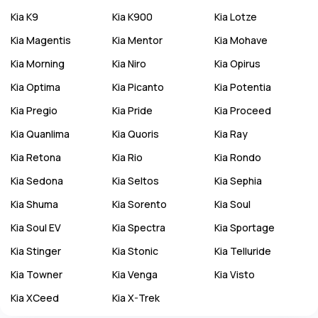
Kia
K9
Kia
K900
Kia
Lotze
Kia
Magentis
Kia
Mentor
Kia
Mohave
Kia
Morning
Kia
Niro
Kia
Opirus
Kia
Optima
Kia
Picanto
Kia
Potentia
Kia
Pregio
Kia
Pride
Kia
Proceed
Kia
Quanlima
Kia
Quoris
Kia
Ray
Kia
Retona
Kia
Rio
Kia
Rondo
Kia
Sedona
Kia
Seltos
Kia
Sephia
Kia
Shuma
Kia
Sorento
Kia
Soul
Kia
Soul EV
Kia
Spectra
Kia
Sportage
Kia
Stinger
Kia
Stonic
Kia
Telluride
Kia
Towner
Kia
Venga
Kia
Visto
Kia
XCeed
Kia
X-Trek