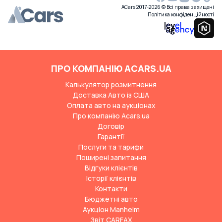
ACars 2017-2026 © Всі права захищені
Політика конфіденційності
ПРО КОМПАНІЮ ACARS.UA
Калькулятор розмитнення
Доставка Авто із США
Оплата авто на аукціонах
Про компанію Acars.ua
Договір
Гарантії
Послуги та тарифи
Поширені запитання
Відгуки клієнтів
Історії клієнтів
Контакти
Бюджетні авто
Аукціон Manheim
Звіт CARFAX