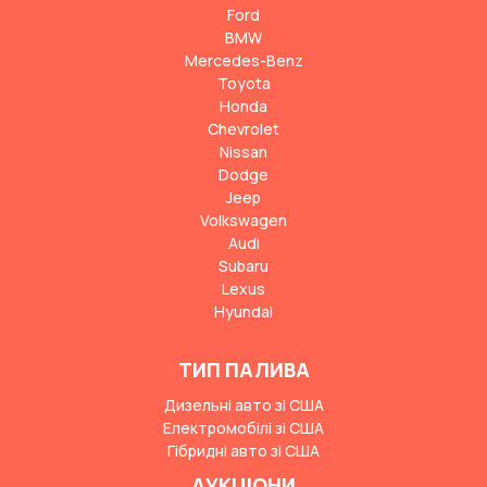
Ford
BMW
Mercedes-Benz
Toyota
Honda
Chevrolet
Nissan
Dodge
Jeep
Volkswagen
Audi
Subaru
Lexus
Hyundai
ТИП ПАЛИВА
Дизельні авто зі США
Електромобілі зі США
Гібридні авто зі США
АУКЦІОНИ