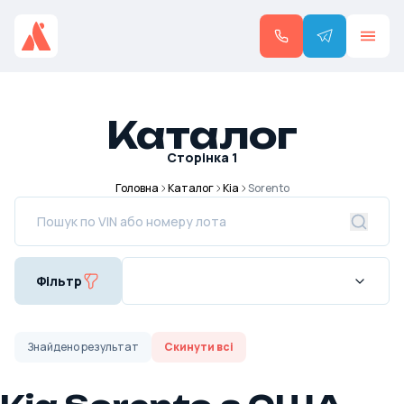
Каталог
Сторінка
1
Головна
Каталог
Kia
Sorento
Фільтр
Знайдено
результат
Скинути всі