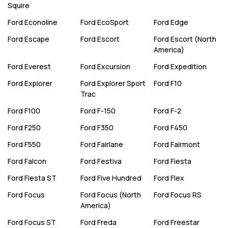
Squire
Ford
Econoline
Ford
EcoSport
Ford
Edge
Ford
Escape
Ford
Escort
Ford
Escort (North
America)
Ford
Everest
Ford
Excursion
Ford
Expedition
Ford
Explorer
Ford
Explorer Sport
Ford
F10
Trac
Ford
F100
Ford
F-150
Ford
F-2
Ford
F250
Ford
F350
Ford
F450
Ford
F550
Ford
Fairlane
Ford
Fairmont
Ford
Falcon
Ford
Festiva
Ford
Fiesta
Ford
Fiesta ST
Ford
Five Hundred
Ford
Flex
Ford
Focus
Ford
Focus (North
Ford
Focus RS
America)
Ford
Focus ST
Ford
Freda
Ford
Freestar