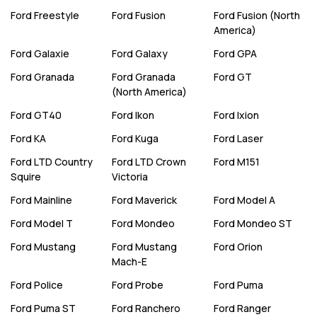
Ford
Freestyle
Ford
Fusion
Ford
Fusion (North
America)
Ford
Galaxie
Ford
Galaxy
Ford
GPA
Ford
Granada
Ford
Granada
Ford
GT
(North America)
Ford
GT40
Ford
Ikon
Ford
Ixion
Ford
KA
Ford
Kuga
Ford
Laser
Ford
LTD Country
Ford
LTD Crown
Ford
M151
Squire
Victoria
Ford
Mainline
Ford
Maverick
Ford
Model A
Ford
Model T
Ford
Mondeo
Ford
Mondeo ST
Ford
Mustang
Ford
Mustang
Ford
Orion
Mach-E
Ford
Police
Ford
Probe
Ford
Puma
Ford
Puma ST
Ford
Ranchero
Ford
Ranger