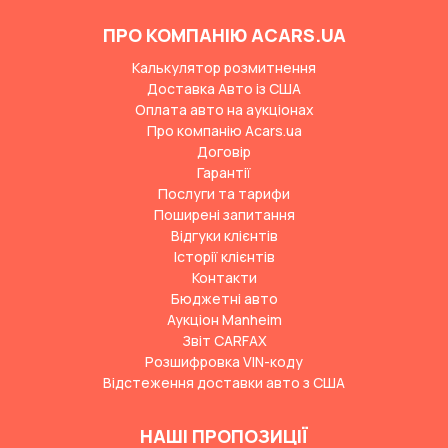
ПРО КОМПАНІЮ ACARS.UA
Калькулятор розмитнення
Доставка Авто із США
Оплата авто на аукціонах
Про компанію Acars.ua
Договір
Гарантії
Послуги та тарифи
Поширені запитання
Відгуки клієнтів
Історії клієнтів
Контакти
Бюджетні авто
Аукціон Manheim
Звіт CARFAX
Розшифровка VIN-коду
Відстеження доставки авто з США
НАШІ ПРОПОЗИЦІЇ