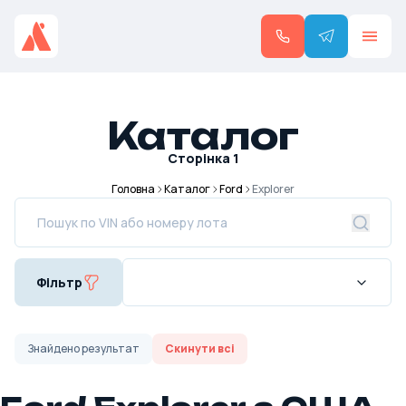
Каталог
Сторінка
1
Головна
Каталог
Ford
Explorer
Фільтр
Знайдено
результат
Скинути всі