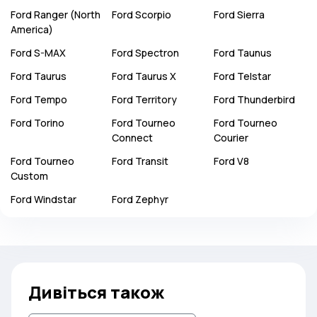
Ford
Ranger (North
Ford
Scorpio
Ford
Sierra
America)
Ford
S-MAX
Ford
Spectron
Ford
Taunus
Ford
Taurus
Ford
Taurus X
Ford
Telstar
Ford
Tempo
Ford
Territory
Ford
Thunderbird
Ford
Torino
Ford
Tourneo
Ford
Tourneo
Connect
Courier
Ford
Tourneo
Ford
Transit
Ford
V8
Custom
Ford
Windstar
Ford
Zephyr
Дивіться також