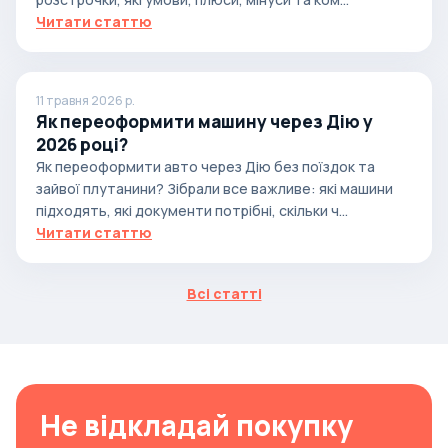
Читати статтю
11 травня 2026 р.
Як переоформити машину через Дію у
2026 році?
Як переоформити авто через Дію без поїздок та
зайвої плутанини? Зібрали все важливе: які машини
підходять, які документи потрібні, скільки ч...
Читати статтю
Всі статті
Не відкладай покупку